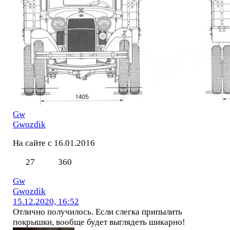
Gw
Gwozdik
На сайте с 16.01.2016
27
360
Gw
Gwozdik
15.12.2020, 16:52
Отлично получилось. Если слегка припылить
покрышки, вообще будет выглядеть шикарно!