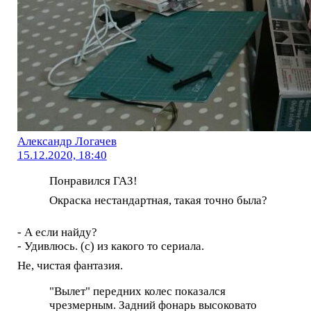
Александр Логачев
15.12.2020, 18:40
Понравился ГАЗ!
Окраска нестандартная, такая точно была?
- А если найду?
- Удивлюсь. (с) из какого то сериала.
Не, чистая фантазия.
"Вылет" передних колес показался
чрезмерным. Задний фонарь высоковато