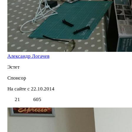
Александр Логачев
Эстет
Спонсор
На сайте с 22.10.2014
21
605