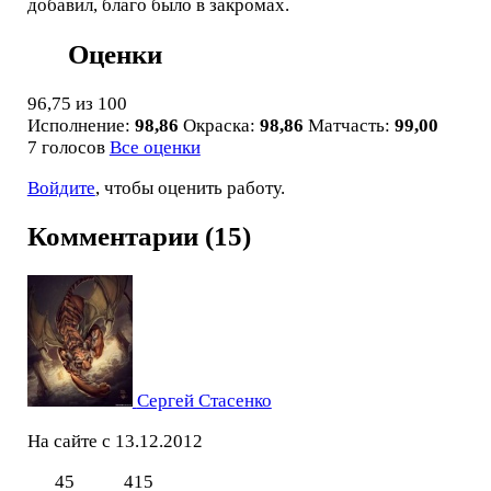
добавил, благо было в закромах.
Оценки
96,75
из 100
Исполнение:
98,86
Окраска:
98,86
Матчасть:
99,00
7 голосов
Все оценки
Войдите
, чтобы оценить работу.
Комментарии (15)
Сергей Стасенко
На сайте с 13.12.2012
45
415