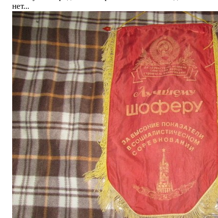
нет...