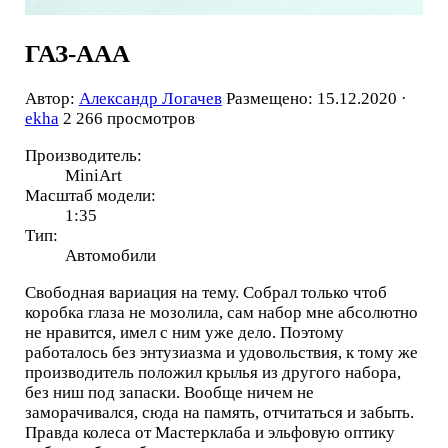
ГАЗ-ААА
Автор:
Александр Логачев
Размещено: 15.12.2020 ·
ekha
2 266 просмотров
Производитель:
MiniArt
Масштаб модели:
1:35
Тип:
Автомобили
Свободная вариация на тему. Собрал только чтоб
коробка глаза не мозолила, сам набор мне абсолютно
не нравится, имел с ним уже дело. Поэтому
работалось без энтузиазма и удовольствия, к тому же
производитель положил крылья из другого набора,
без ниш под запаски. Вообще ничем не
заморачивался, сюда на память, отчитаться и забыть.
Правда колеса от Мастерклаба и эльфовую оптику