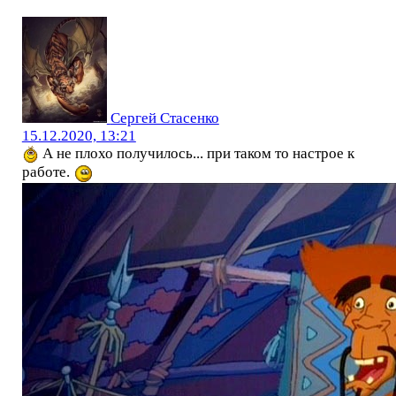
Сергей Стасенко
15.12.2020, 13:21
А не плохо получилось... при таком то настрое к
работе.