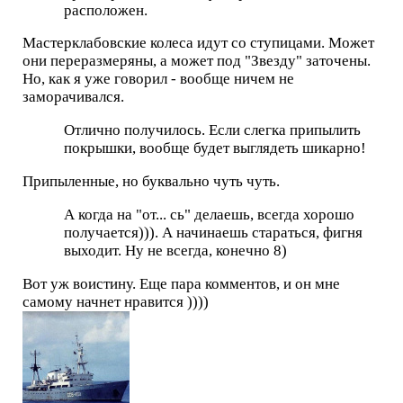
расположен.
Мастерклабовские колеса идут со ступицами. Может
они переразмеряны, а может под "Звезду" заточены.
Но, как я уже говорил - вообще ничем не
заморачивался.
Отлично получилось. Если слегка припылить
покрышки, вообще будет выглядеть шикарно!
Припыленные, но буквально чуть чуть.
А когда на "от... сь" делаешь, всегда хорошо
получается))). А начинаешь стараться, фигня
выходит. Ну не всегда, конечно 8)
Вот уж воистину. Еще пара комментов, и он мне
самому начнет нравится ))))