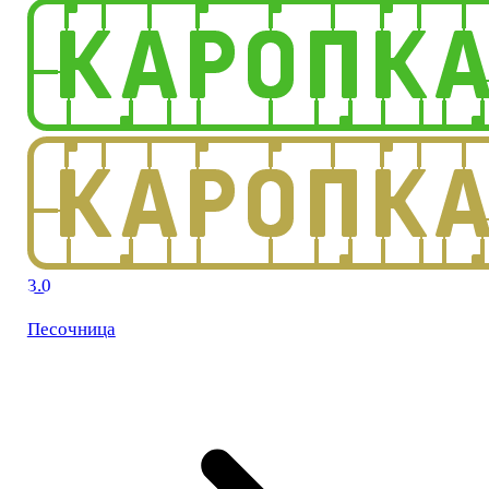
3.0
Песочница