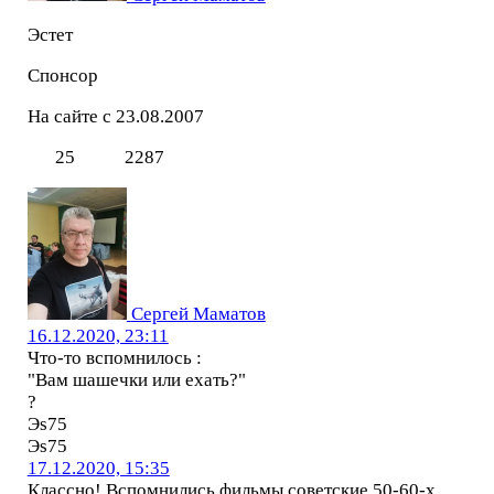
Эстет
Спонсор
На сайте с 23.08.2007
25
2287
Сергей Маматов
16.12.2020, 23:11
Что-то вспомнилось :
"Вам шашечки или ехать?"
?
Эs75
Эs75
17.12.2020, 15:35
Классно! Вспомнились фильмы советские 50-60-х