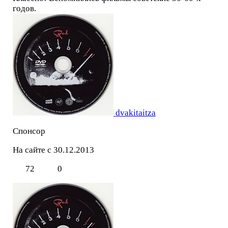
годов.
dvakitaitza
Спонсор
На сайте с 30.12.2013
72
0