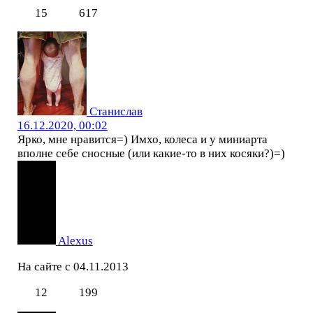
15
617
Станислав
16.12.2020, 00:02
Ярко, мне нравится=) Имхо, колеса и у миниарта
вполне себе сносные (или какие-то в них косяки?)=)
Alexus
На сайте с 04.11.2013
12
199