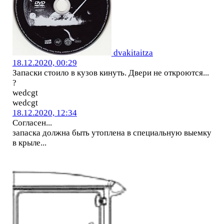
dvakitaitza
18.12.2020, 00:29
Запаски стоило в кузов кинуть. Двери не откроются...
?
wedcgt
wedcgt
18.12.2020, 12:34
Согласен...
запаска должна быть утоплена в специальную выемку
в крыле...