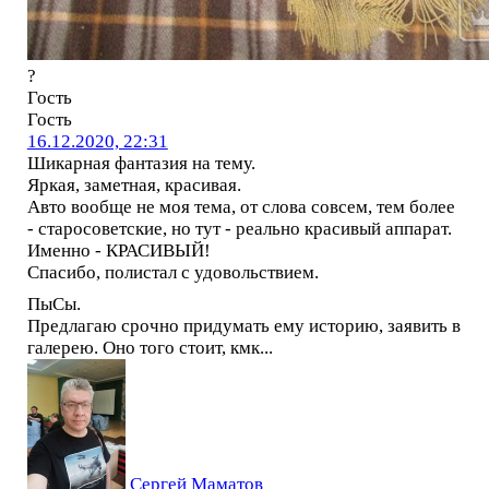
?
Гость
Гость
16.12.2020, 22:31
Шикарная фантазия на тему.
Яркая, заметная, красивая.
Авто вообще не моя тема, от слова совсем, тем более
- старосоветские, но тут - реально красивый аппарат.
Именно - КРАСИВЫЙ!
Спасибо, полистал с удовольствием.
ПыСы.
Предлагаю срочно придумать ему историю, заявить в
галерею. Оно того стоит, кмк...
Сергей Маматов