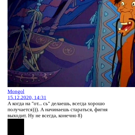
Mоngol
15.12.2020, 14:31
А когда на "от... сь" делаешь, всегда хорошо
получается))). А начинаешь стараться, фигня
выходит. Ну не всегда, конечно 8)