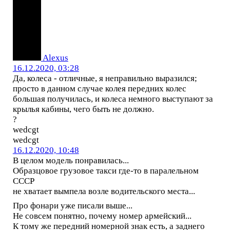
Alexus
16.12.2020, 03:28
Да, колеса - отличные, я неправильно выразился;
просто в данном случае колея передних колес
большая получилась, и колеса немного выступают за
крылья кабины, чего быть не должно.
?
wedcgt
wedcgt
16.12.2020, 10:48
В целом модель понравилась...
Образцовое грузовое такси где-то в паралельном
СССР
не хватает вымпела возле водительского места...
Про фонари уже писали выше...
Не совсем понятно, почему номер армейский...
К тому же передний номерной знак есть, а заднего