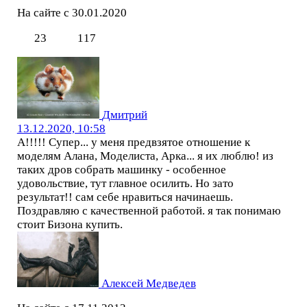
На сайте с 30.01.2020
23
117
Дмитрий
13.12.2020, 10:58
А!!!!! Супер... у меня предвзятое отношение к
моделям Алана, Моделиста, Арка... я их люблю! из
таких дров собрать машинку - особенное
удовольствие, тут главное осилить. Но зато
результат!! сам себе нравиться начинаешь.
Поздравляю с качественной работой. я так понимаю
стоит Бизона купить.
Алексей Медведев