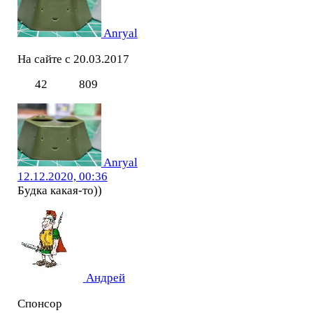
Anryal
На сайте с 20.03.2017
42
809
Anryal
12.12.2020, 00:36
Будка какая-то))
Андрей
Спонсор