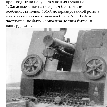
производителю получается полная путаница.
1. Запасные катки на переднем броне листе -
особенность только 701-й моторизированной роты, а
у них именных самоходок вообще и Alter Fritz в
частности - не было. Символика должна быть 9-й
панцердивизии