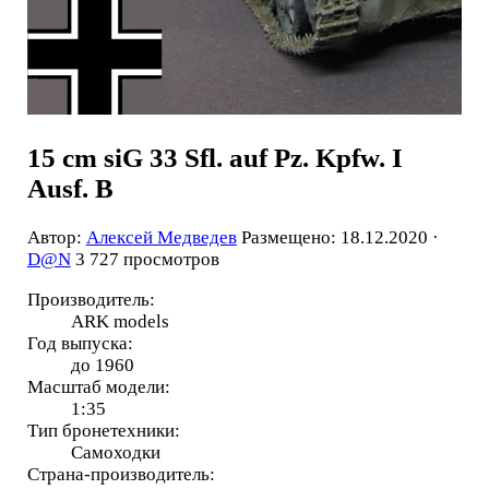
15 cm siG 33 Sfl. auf Pz. Kpfw. I
Ausf. B
Автор:
Алексей Медведев
Размещено: 18.12.2020 ·
D@N
3 727 просмотров
Производитель:
ARK models
Год выпуска:
до 1960
Масштаб модели:
1:35
Тип бронетехники:
Самоходки
Страна-производитель: