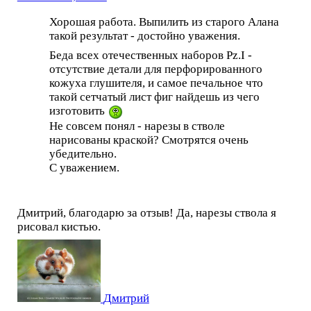
Хорошая работа. Выпилить из старого Алана
такой результат - достойно уважения.
Беда всех отечественных наборов Pz.I -
отсутствие детали для перфорированного
кожуха глушителя, и самое печальное что
такой сетчатый лист фиг найдешь из чего
изготовить
Не совсем понял - нарезы в стволе
нарисованы краской? Смотрятся очень
убедительно.
С уважением.
Дмитрий, благодарю за отзыв! Да, нарезы ствола я
рисовал кистью.
Дмитрий