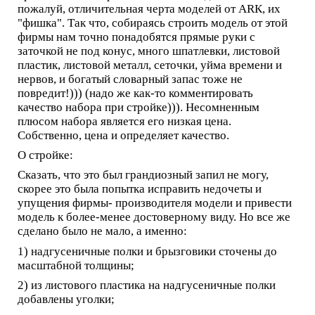
пожалуй, отличительная черта моделей от ARК, их
"фишка". Так что, собираясь строить модель от этой
фирмы нам точно понадобятся прямые руки с
заточкой не под конус, много шпатлевки, листовой
пластик, листовой металл, сеточки, уйма времени и
нервов, и богатый словарный запас тоже не
повредит!))) (надо же как-то комментировать
качество набора при стройке))). Несомненным
плюсом набора является его низкая цена.
Собственно, цена и определяет качество.
О стройке:
Сказать, что это был грандиозный запил не могу,
скорее это была попытка исправить недочеты и
упущения фирмы- производителя модели и привести
модель к более-менее достоверному виду. Но все же
сделано было не мало, а именно:
1) надгусеничные полки и брызговики сточены до
масштабной толщины;
2) из листового пластика на надгусеничные полки
добавлены уголки;