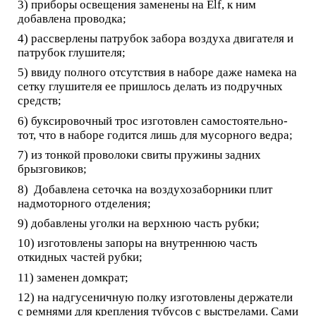
3) приборы освещения заменены на Elf, к ним
добавлена проводка;
4) рассверлены патрубок забора воздуха двигателя и
патрубок глушителя;
5) ввиду полного отсутствия в наборе даже намека на
сетку глушителя ее пришлось делать из подручных
средств;
6) буксировочный трос изготовлен самостоятельно-
тот, что в наборе годится лишь для мусорного ведра;
7) из тонкой проволоки свиты пружины задних
брызговиков;
8) Добавлена сеточка на воздухозаборники плит
надмоторного отделения;
9) добавлены уголки на верхнюю часть рубки;
10) изготовлены запоры на внутреннюю часть
откидных частей рубки;
11) заменен домкрат;
12) на надгусеничную полку изготовлены держатели
с ремнями для крепления тубусов с выстрелами. Сами