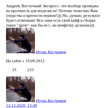
Андрей, Восточный Экспресс- это вообще проверка
на прочность для моделиста! Потому пожелаю Вам
упорства и крепости нервов!))) Но, думаю, результат
будет отличным! Все-таки есть свой кайф в сборке
таких "дров"- как бы из г...на конфетку делаешь)))
Игорь Костриков
На сайте с 19.09.2012
33
233
Игорь Костриков
12.12.2020, 13:49