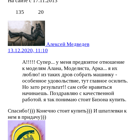
На сайте с 17.11.2013
135
20
Алексей Медведев
13.12.2020, 11:10
А!!!!! Супер... у меня предвзятое отношение
к моделям Алана, Моделиста, Арка... я их
люблю! из таких дров собрать машинку -
особенное удовольствие, тут главное осилить.
Но зато результат!! сам себе нравиться
начинаешь. Поздравляю с качественной
работой. я так понимаю стоит Бизона купить.
Спасибо!))) Конечно стоит купить))) И шпатлевки к
нем в придачу)))