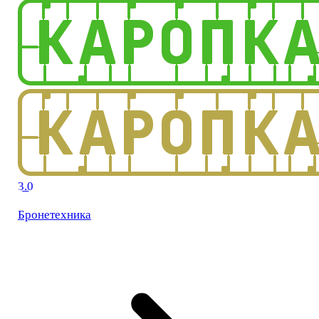
3.0
Бронетехника