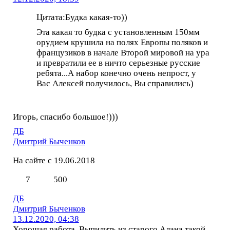
Цитата:Будка какая-то))
Эта какая то будка с установленным 150мм
орудием крушила на полях Европы поляков и
французиков в начале Второй мировой на ура
и превратили ее в ничто серьезные русские
ребята...А набор конечно очень непрост, у
Вас Алексей получилось, Вы справились)
Игорь, спасибо большое!)))
ДБ
Дмитрий Быченков
На сайте с 19.06.2018
7
500
ДБ
Дмитрий Быченков
13.12.2020, 04:38
Хорошая работа. Выпилить из старого Алана такой