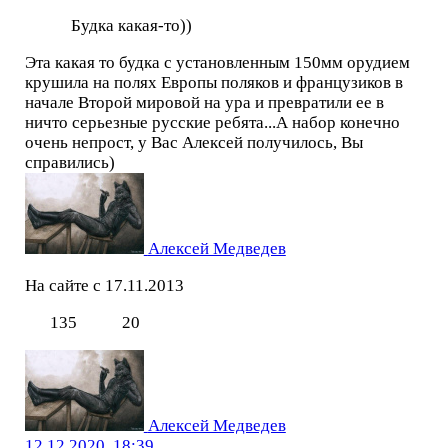
Будка какая-то))
Эта какая то будка с установленным 150мм орудием
крушила на полях Европы поляков и французиков в
начале Второй мировой на ура и превратили ее в
ничто серьезные русские ребята...А набор конечно
очень непрост, у Вас Алексей получилось, Вы
справились)
Алексей Медведев
На сайте с 17.11.2013
135
20
Алексей Медведев
12.12.2020, 18:39