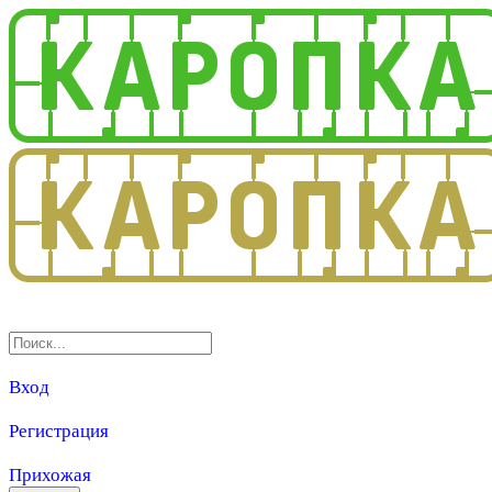
3.0
Вход
Регистрация
Прихожая