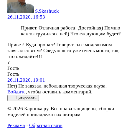
S.Skashuck
26.11.2020, 16:53
Привет. Отличная работа! Достойная) Помню
как ты трудился с ней) Что следующим будет?
Привет! Куда пропал? Говорят ты с моделизмом
завязал совсем? Следующего уже очень много, так,
что ожидайте!!!
?
Гость
Гость
26.11.2020, 19:01
Нет) Не завязал, небольшая творческая пауза.
Войдите
, чтобы оставить комментарий.
Цитировать
© 2026 Каропка.ру. Все права защищены, сборки
моделей принадлежат их авторам
Реклама
·
Обратная связь