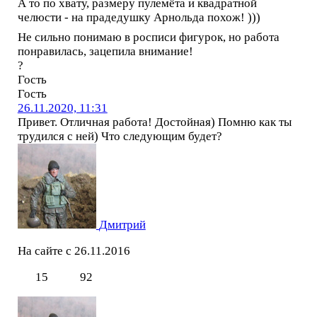
А то по хвату, размеру пулемёта и квадратной
челюсти - на прадедушку Арнольда похож! )))
Не сильно понимаю в росписи фигурок, но работа
понравилась, зацепила внимание!
?
Гость
Гость
26.11.2020, 11:31
Привет. Отличная работа! Достойная) Помню как ты
трудился с ней) Что следующим будет?
Дмитрий
На сайте с 26.11.2016
15
92