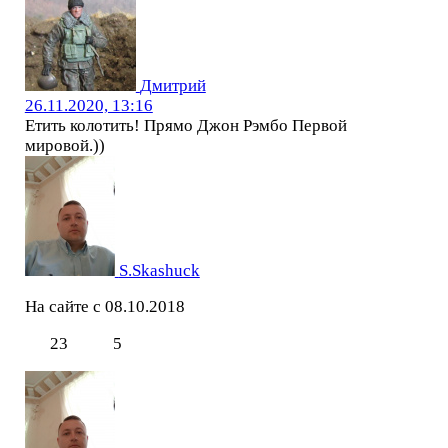
Дмитрий
26.11.2020, 13:16
Етить колотить! Прямо Джон Рэмбо Первой
мировой.))
S.Skashuck
На сайте с 08.10.2018
23
5