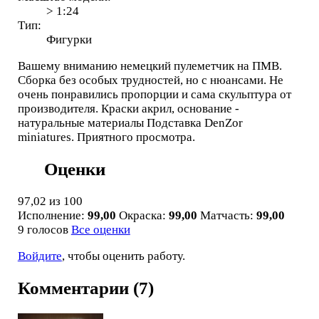
> 1:24
Тип:
Фигурки
Вашему вниманию немецкий пулеметчик на ПМВ.
Сборка без особых трудностей, но с нюансами. Не
очень понравились пропорции и сама скульптура от
производителя. Краски акрил, основание -
натуральные материалы Подставка DenZor
miniatures. Приятного просмотра.
Оценки
97,02
из 100
Исполнение:
99,00
Окраска:
99,00
Матчасть:
99,00
9 голосов
Все оценки
Войдите
, чтобы оценить работу.
Комментарии (7)