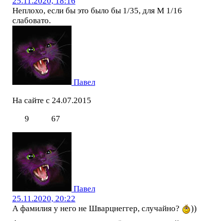
25.11.2020, 18:16
Неплохо, если бы это было бы 1/35, для М 1/16
слабовато.
Павел
На сайте с 24.07.2015
9
67
Павел
25.11.2020, 20:22
А фамилия у него не Шварцнеггер, случайно?
))