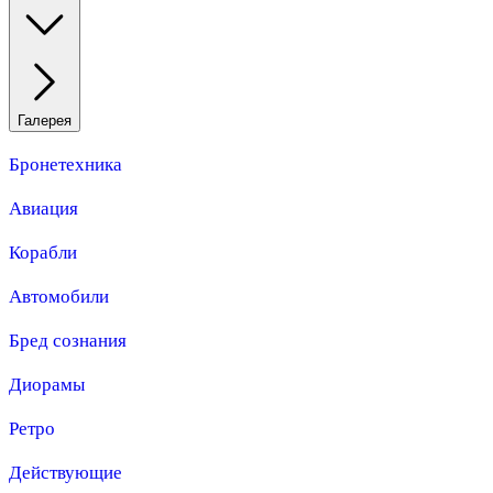
Галерея
Бронетехника
Авиация
Корабли
Автомобили
Бред сознания
Диорамы
Ретро
Действующие