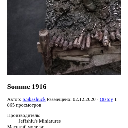
Somme 1916
Автор:
S.Skashuck
Размещено: 02.12.2020 ·
Otstoy
1
865 просмотров
Производитель:
Jeffshiu's Miniatures
Масштаб модели: