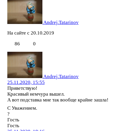
Andrej.Tatarinov
На сайте с 20.10.2019
86
0
Andrej.Tatarinov
25.11.2020, 15:55
Приветствую!
Красивый немчура вышел.
А вот подставка мне так вообще крайне зашла!
С Уважением.
?
Гость
Гость