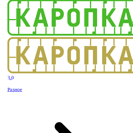
3.0
Разное