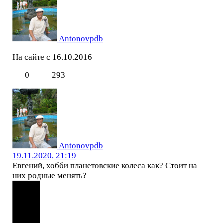
Antonovpdb
На сайте с 16.10.2016
0
293
Antonovpdb
19.11.2020, 21:19
Евгений, хобби планетовские колеса как? Стоит на
них родные менять?