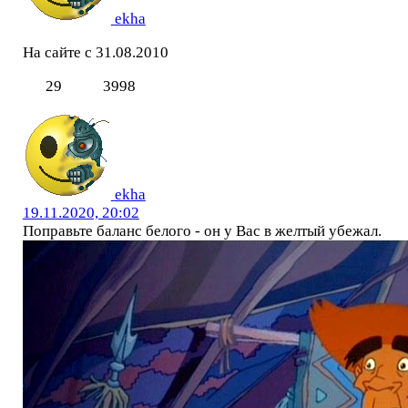
ekha
На сайте с 31.08.2010
29
3998
ekha
19.11.2020, 20:02
Поправьте баланс белого - он у Вас в желтый убежал.