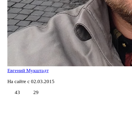
Евгений Мукштадт
На сайте с 02.03.2015
43
29