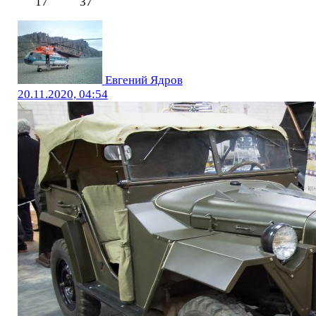
17
37
Евгений Ядров
20.11.2020, 04:54