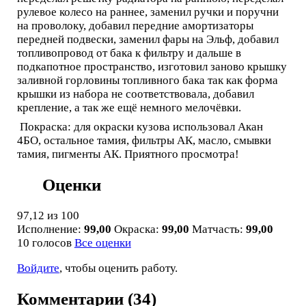
рулевое колесо на раннее, заменил ручки и поручни
на проволоку, добавил передние амортизаторы
передней подвески, заменил фары на Эльф, добавил
топливопровод от бака к фильтру и дальше в
подкапотное пространство, изготовил заново крышку
заливной горловины топливного бака так как форма
крышки из набора не соответствовала, добавил
крепление, а так же ещё немного мелочёвки.
Покраска: для окраски кузова использовал Акан
4БО, остальное тамия, фильтры АК, масло, смывки
тамия, пигменты АК. Приятного просмотра!
Оценки
97,12
из 100
Исполнение:
99,00
Окраска:
99,00
Матчасть:
99,00
10 голосов
Все оценки
Войдите
, чтобы оценить работу.
Комментарии (34)