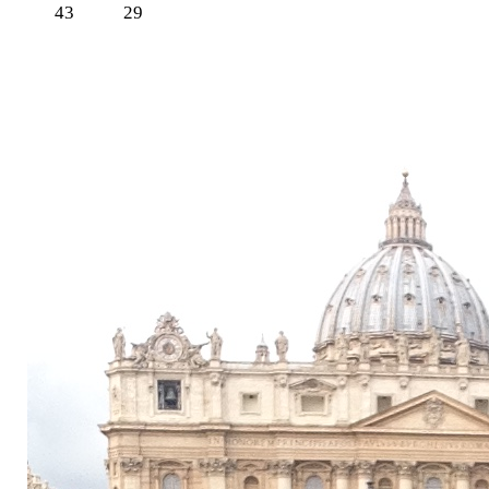
43
29