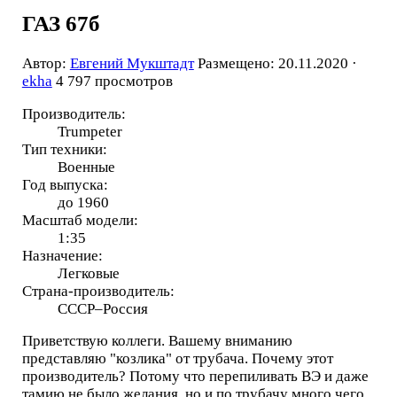
ГАЗ 67б
Автор:
Евгений Мукштадт
Размещено: 20.11.2020 ·
ekha
4 797 просмотров
Производитель:
Trumpeter
Тип техники:
Военные
Год выпуска:
до 1960
Масштаб модели:
1:35
Назначение:
Легковые
Страна-производитель:
СССР–Россия
Приветствую коллеги. Вашему вниманию
представляю "козлика" от трубача. Почему этот
производитель? Потому что перепиливать ВЭ и даже
тамию не было желания, но и по трубачу много чего