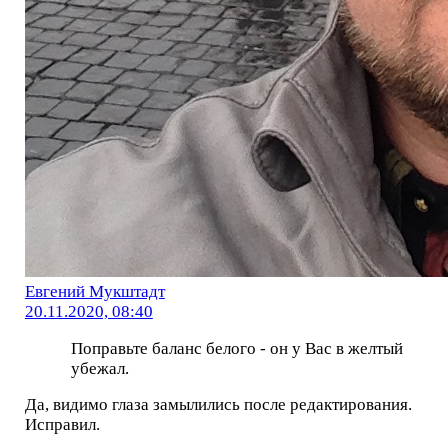
Евгений Мукштадт
20.11.2020, 08:40
Поправьте баланс белого - он у Вас в желтый
убежал.
Да, видимо глаза замылились после редактирования.
Исправил.