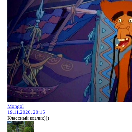
Mоngol
19.11.2020, 20:15
Классный козлик)))