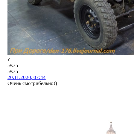
?
Эs75
Эs75
20.11.2020, 07:44
Очень смотрибельно!)