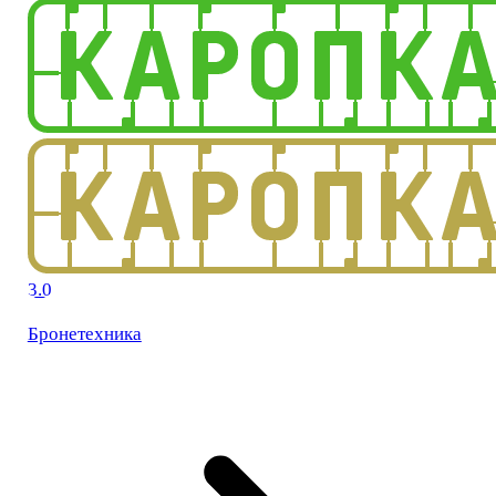
3.0
Бронетехника