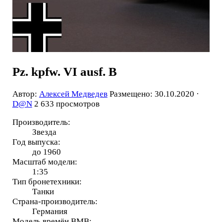
Pz. kpfw. VI ausf. B
Автор:
Алексей Медведев
Размещено: 30.10.2020 ·
D@N
2 633 просмотров
Производитель:
Звезда
Год выпуска:
до 1960
Масштаб модели:
1:35
Тип бронетехники:
Танки
Страна-производитель:
Германия
Модель времён ВМВ: