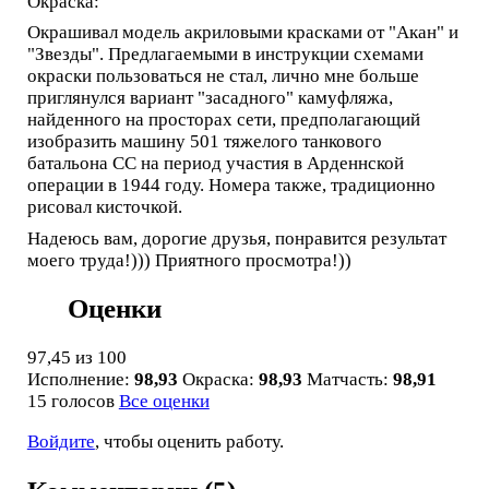
Окраска:
Окрашивал модель акриловыми красками от "Акан" и
"Звезды". Предлагаемыми в инструкции схемами
окраски пользоваться не стал, лично мне больше
приглянулся вариант "засадного" камуфляжа,
найденного на просторах сети, предполагающий
изобразить машину 501 тяжелого танкового
батальона СС на период участия в Арденнской
операции в 1944 году. Номера также, традиционно
рисовал кисточкой.
Надеюсь вам, дорогие друзья, понравится результат
моего труда!))) Приятного просмотра!))
Оценки
97,45
из 100
Исполнение:
98,93
Окраска:
98,93
Матчасть:
98,91
15 голосов
Все оценки
Войдите
, чтобы оценить работу.