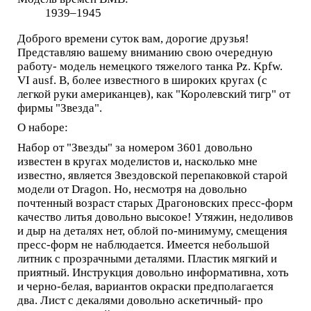
1939–1945
Доброго времени суток вам, дорогие друзья!
Представляю вашему вниманию свою очередную
работу- модель немецкого тяжелого танка Pz. Kpfw.
VI ausf. B, более известного в широких кругах (с
легкой руки американцев), как "Королевский тигр" от
фирмы "Звезда".
О наборе:
Набор от "Звезды" за номером 3601 довольно
известен в кругах моделистов и, насколько мне
известно, является Звездовской перепаковкой старой
модели от Dragon. Но, несмотря на довольно
почтенный возраст старых Драгоновских пресс-форм
качество литья довольно высокое! Утяжин, недоливов
и дыр на деталях нет, облой по-минимуму, смещения
пресс-форм не наблюдается. Имеется небольшой
литник с прозрачными деталями. Пластик мягкий и
приятный. Инструкция довольно информативна, хоть
и черно-белая, вариантов окраски предполагается
два. Лист с декалями довольно аскетичный- про