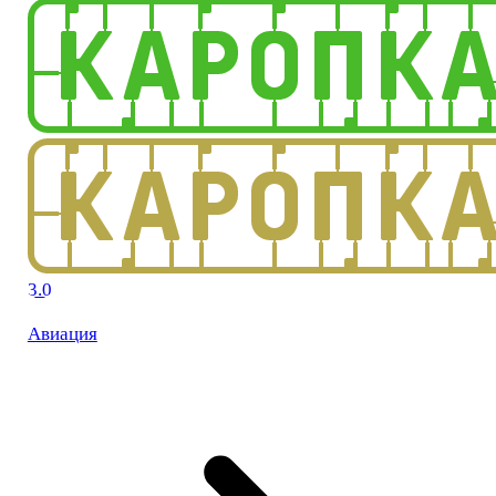
3.0
Авиация