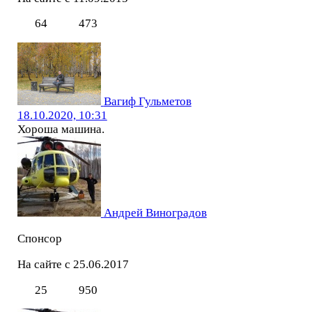
64
473
Вагиф Гульметов
18.10.2020, 10:31
Хороша машина.
Андрей Виноградов
Спонсор
На сайте с 25.06.2017
25
950