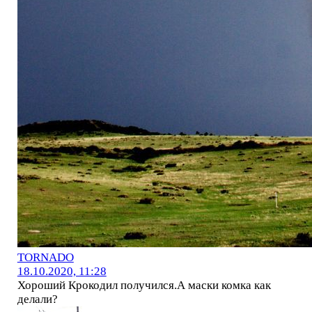
TORNADO
18.10.2020, 11:28
Хороший Крокодил получился.А маски комка как
делали?