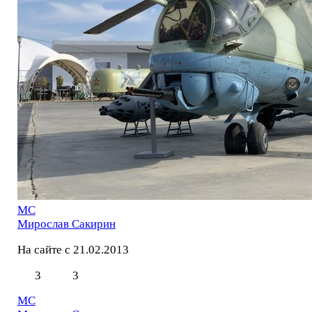
МС
Мирослав Сакирин
На сайте с 21.02.2013
3
3
МС