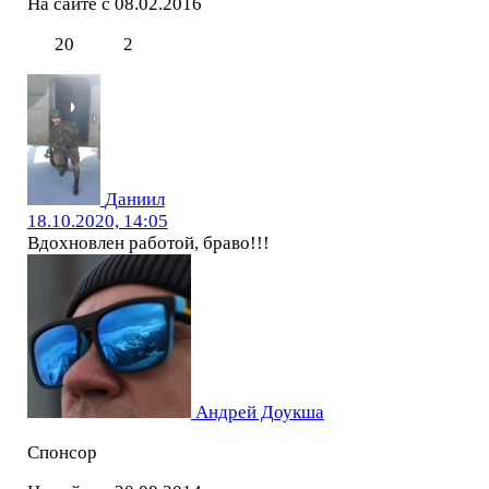
На сайте с 08.02.2016
20
2
Даниил
18.10.2020, 14:05
Вдохновлен работой, браво!!!
Андрей Доукша
Спонсор