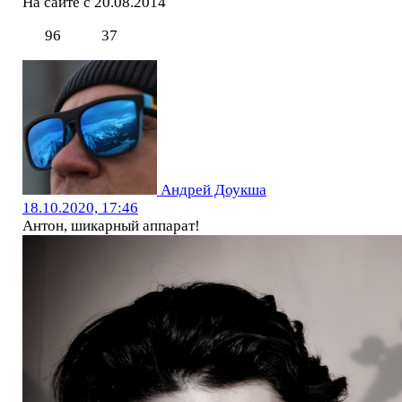
На сайте с 20.08.2014
96
37
Андрей Доукша
18.10.2020, 17:46
Антон, шикарный аппарат!