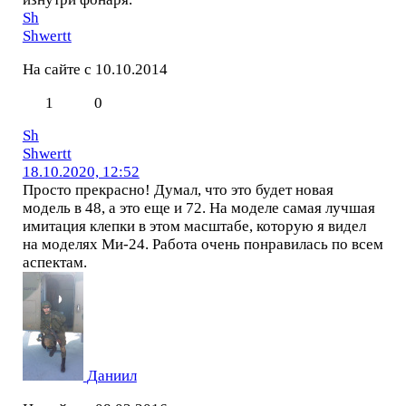
Sh
Shwertt
На сайте с 10.10.2014
1
0
Sh
Shwertt
18.10.2020, 12:52
Просто прекрасно! Думал, что это будет новая
модель в 48, а это еще и 72. На моделе самая лучшая
имитация клепки в этом масштабе, которую я видел
на моделях Ми-24. Работа очень понравилась по всем
аспектам.
Даниил