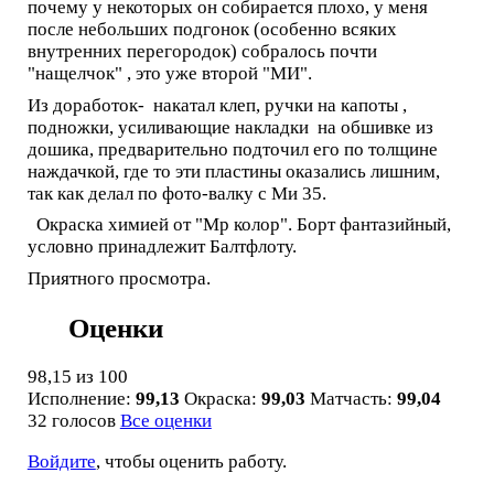
почему у некоторых он собирается плохо, у меня
после небольших подгонок (особенно всяких
внутренних перегородок) собралось почти
"нащелчок" , это уже второй "МИ".
Из доработок- накатал клеп, ручки на капоты ,
подножки, усиливающие накладки на обшивке из
дошика, предварительно подточил его по толщине
наждачкой, где то эти пластины оказались лишним,
так как делал по фото-валку с Ми 35.
Окраска химией от "Мр колор". Борт фантазийный,
условно принадлежит Балтфлоту.
Приятного просмотра.
Оценки
98,15
из 100
Исполнение:
99,13
Окраска:
99,03
Матчасть:
99,04
32 голосов
Все оценки
Войдите
, чтобы оценить работу.