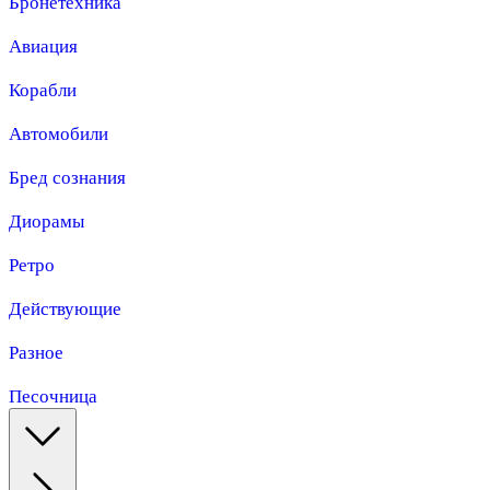
Бронетехника
Авиация
Корабли
Автомобили
Бред сознания
Диорамы
Ретро
Действующие
Разное
Песочница