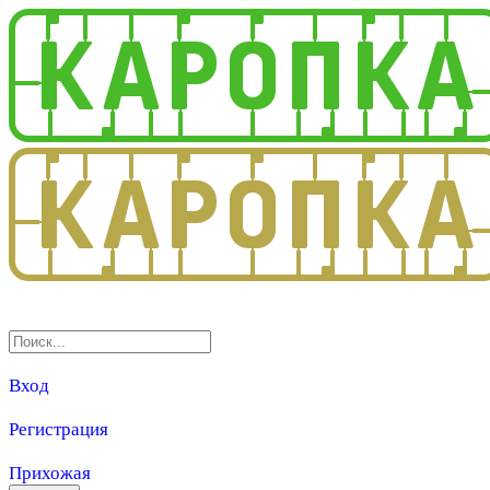
3.0
Вход
Регистрация
Прихожая