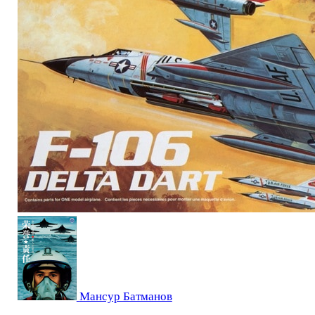
Мансур Батманов