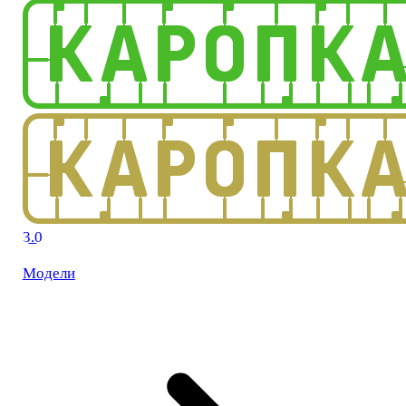
3.0
Модели