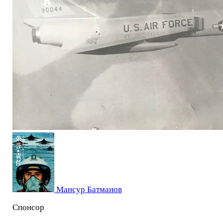
Мансур Батманов
Спонсор