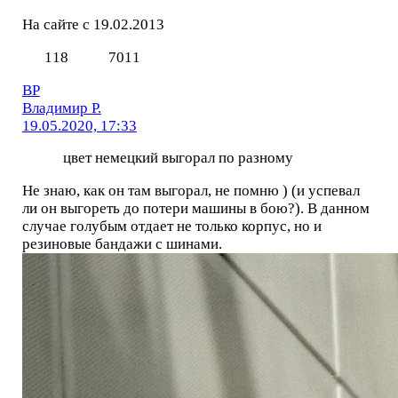
На сайте с 19.02.2013
118
7011
ВР
Владимир Р.
19.05.2020, 17:33
цвет немецкий выгорал по разному
Не знаю, как он там выгорал, не помню ) (и успевал
ли он выгореть до потери машины в бою?). В данном
случае голубым отдает не только корпус, но и
резиновые бандажи с шинами.