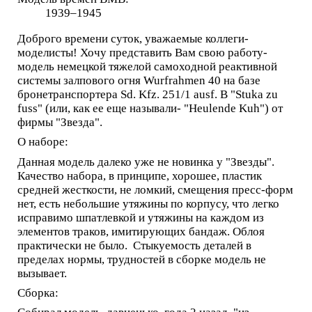
1939–1945
Доброго времени суток, уважаемые коллеги-
моделисты! Хочу представить Вам свою работу-
модель немецкой тяжелой самоходной реактивной
системы залпового огня Wurfrahmen 40 на базе
бронетранспортера Sd. Kfz. 251/1 ausf. B "Stuka zu
fuss" (или, как ее еще называли- "Heulende Kuh") от
фирмы "Звезда".
О наборе:
Данная модель далеко уже не новинка у "Звезды".
Качество набора, в принципе, хорошее, пластик
средней жесткости, не ломкий, смещения пресс-форм
нет, есть небольшие утяжины по корпусу, что легко
исправимо шпатлевкой и утяжины на каждом из
элементов траков, имитирующих бандаж. Облоя
практически не было. Стыкуемость деталей в
пределах нормы, трудностей в сборке модель не
вызывает.
Сборка: