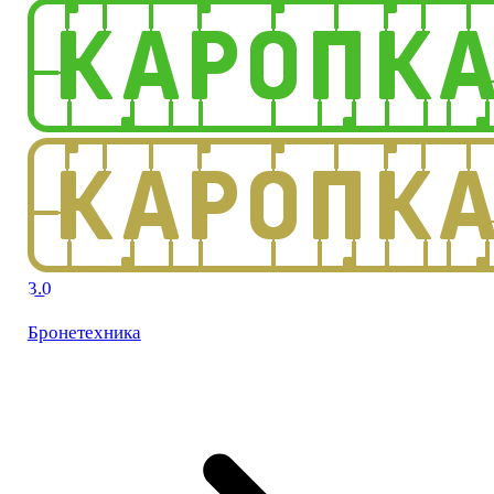
3.0
Бронетехника