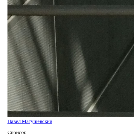
Павел Матушевский
Спонсор