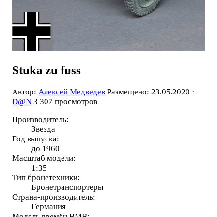
Stuka zu fuss
Автор:
Алексей Медведев
Размещено: 23.05.2020 ·
D@N
3 307 просмотров
Производитель:
Звезда
Год выпуска:
до 1960
Масштаб модели:
1:35
Тип бронетехники:
Бронетранспортеры
Страна-производитель:
Германия
Модель времён ВМВ: