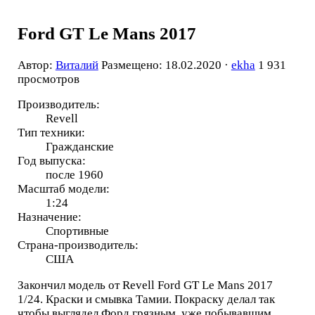
Ford GT Le Mans 2017
Автор:
Виталий
Размещено: 18.02.2020 ·
ekha
1 931
просмотров
Производитель:
Revell
Тип техники:
Гражданские
Год выпуска:
после 1960
Масштаб модели:
1:24
Назначение:
Спортивные
Страна-производитель:
США
Закончил модель от Revell Ford GT Le Mans 2017
1/24. Краски и смывка Тамии. Покраску делал так
чтобы выглядел Форд грязным, уже побывавшим