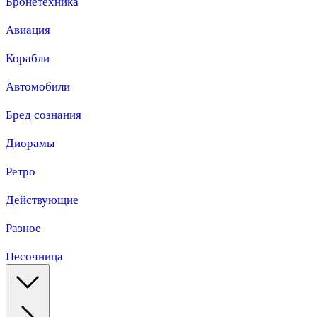
Бронетехника
Авиация
Корабли
Автомобили
Бред сознания
Диорамы
Ретро
Действующие
Разное
Песочница