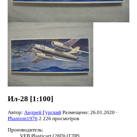
Ил-28 [1:100]
Автор:
Андрей Гурский
Размещено: 26.01.2020 ·
Phantom1976
2 226 просмотров
Производитель:
VEB Plasticart (28D) (ГДР)