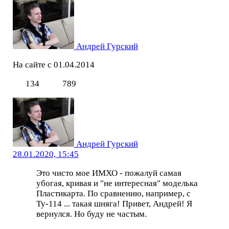
Андрей Гурский
На сайте с 01.04.2014
134
789
Андрей Гурский
28.01.2020, 15:45
Это чисто мое ИМХО - пожалуй самая
убогая, кривая и "не интересная" моделька
Пластикарта. По сравнению, например, с
Ту-114 ... такая шняга! Привет, Андрей! Я
вернулся. Но буду не частым.