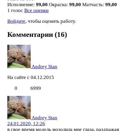
Исполнение:
99,00
Окраска:
99,00
Матчасть:
99,00
1 голос
Все оценки
Войдите
, чтобы оценить работу.
Комментарии (16)
Andrey Stan
На сайте с 04.12.2015
0
6999
Andrey Stan
24.01.2020, 12:26
в свое время модель мозолила мне глаза, раздражая