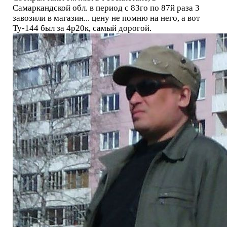
Самаркандской обл. в период с 83го по 87й раза 3
завозили в магазин... цену не помню на него, а вот
Ту-144 был за 4р20к, самый дорогой.