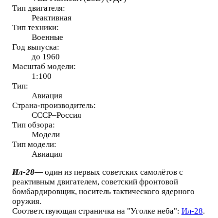
Тип двигателя:
Реактивная
Тип техники:
Военные
Год выпуска:
до 1960
Масштаб модели:
1:100
Тип:
Авиация
Страна-производитель:
СССР–Россия
Тип обзора:
Модели
Тип модели:
Авиация
Ил-28
— один из первых советских самолётов с
реактивным двигателем, советский фронтовой
бомбардировщик, носитель тактического ядерного
оружия.
Соответствующая страничка на "Уголке неба":
Ил-28
.