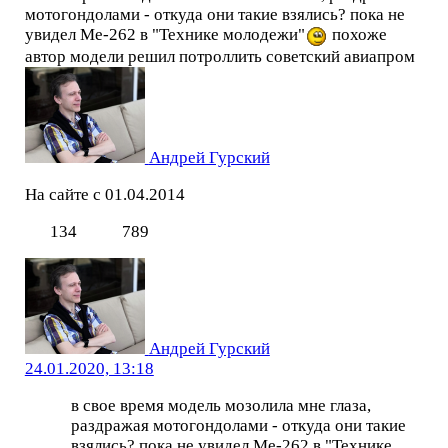
мотогондолами - откуда они такие взялись? пока не
увидел Ме-262 в "Технике молодежи"
похоже
автор модели решил потроллить советский авиапром
Андрей Гурский
На сайте с 01.04.2014
134
789
Андрей Гурский
24.01.2020, 13:18
в свое время модель мозолила мне глаза,
раздражая мотогондолами - откуда они такие
взялись? пока не увидел Ме-262 в "Технике