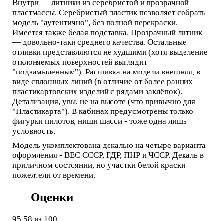
Внутри — литники из серебристой и прозрачной
пластмассы. Серебристый пластик позволяет собрать
модель "аутентично", без полной перекраски.
Имеется также белая подставка. Прозрачный литник
— довольно-таки среднего качества. Остальные
отливки представляются не худшими (хотя выделение
отклоняемых поверхностей выглядит
"подзамыленным"). Расшивка на модели внешняя, в
виде сплошных линий (в отличие от более ранних
пластикартовских изделий с рядами заклёпок).
Детализация, увы, не на высоте (что привычно для
"Пластикарта"). В кабинах предусмотрены только
фигурки пилотов, ниши шасси - тоже одна лишь
условность.
Модель укомплектована декалью на четыре варианта
оформления - ВВС СССР, ГДР, ПНР и ЧССР. Декаль в
приличном состоянии, но участки белой краски
пожелтели от времени.
Оценки
95,58
из 100