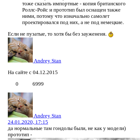
тоже сказать импортные - копия британского
Роллс-Ройс и прототип был оснащен также
ними, потому что изначально самолет
проектировался под них, а не под немецкие.
Если не пузатые, то хотя бы без зауженеия.
Andrey Stan
На сайте с 04.12.2015
0
6999
Andrey Stan
24.01.2020, 17:15
да нормальные там гондолы были, не как у модели)
прототип -