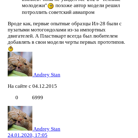
молодежи"
похоже автор модели решил
потроллить советский авиапром
Вроде как, первые опытные образцы Ил-28 были с
пузатыми мотогондолами из-за импортных
двигателей. А Пластикарт всегда был любителем
добавлять в свои модели черты первых прототипов.
Andrey Stan
На сайте с 04.12.2015
0
6999
Andrey Stan
24.01.2020, 17:05