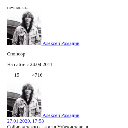
печалька...
Алексей Ромадин
Спонсор
На сайте с 24.04.2011
15
4716
Алексей Ромадин
27.01.2020, 17:58
Собирал такого... жил в Узбекистане, в