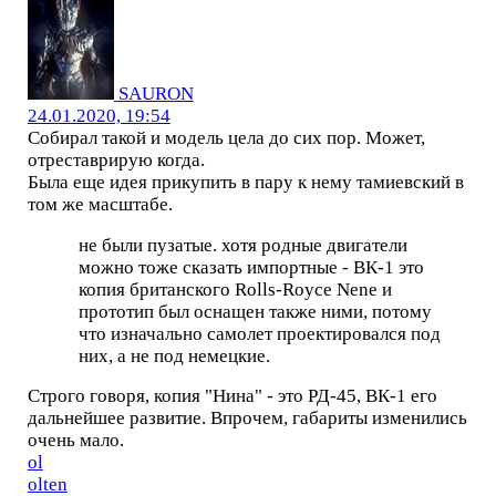
SAURON
24.01.2020, 19:54
Собирал такой и модель цела до сих пор. Может,
отреставрирую когда.
Была еще идея прикупить в пару к нему тамиевский в
том же масштабе.
не были пузатые. хотя родные двигатели
можно тоже сказать импортные - ВК-1 это
копия британского Rolls-Royce Nene и
прототип был оснащен также ними, потому
что изначально самолет проектировался под
них, а не под немецкие.
Строго говоря, копия "Нина" - это РД-45, ВК-1 его
дальнейшее развитие. Впрочем, габариты изменились
очень мало.
ol
olten