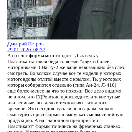
Дмитрий Петров
29.01.2020, 08:37
А на счет формы мотогондол - Дык ведь у
Пластикарта такая беда со всеми "двух и более
моторниками"! На Ту-2 же ваще невозможно без слез
смотреть. Во всяком случае все те модели у которых
мотогондолы отлиты вместе с крылом. Те, у которых
моторы собираются отдельно (типа Ан-24, Л-410)
еще более-менее на что то похожи. Все дело видимо
не в том, что ГДРовские производители такие тупые
или ленивые, все дело в технолгиях литья того
времени. Это сегодня чуть ли не в гараже можно
смастерить прессформы и выпускать мелкосерийную
продукцию. А на "народном предприятии
Пластикарт" формы точились на фрезерных станках,