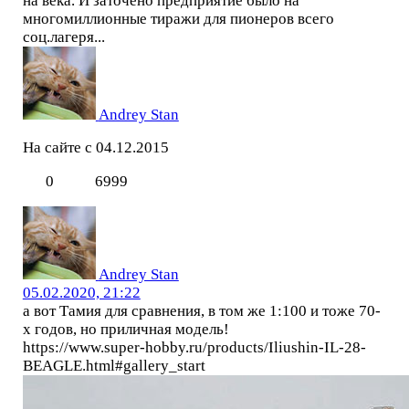
на века. И заточено предприятие было на
многомиллионные тиражи для пионеров всего
соц.лагеря...
Andrey Stan
На сайте с 04.12.2015
0
6999
Andrey Stan
05.02.2020, 21:22
а вот Тамия для сравнения, в том же 1:100 и тоже 70-
х годов, но приличная модель!
https://www.super-hobby.ru/products/Iliushin-IL-28-
BEAGLE.html#gallery_start