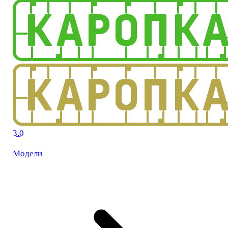
3.0
Модели