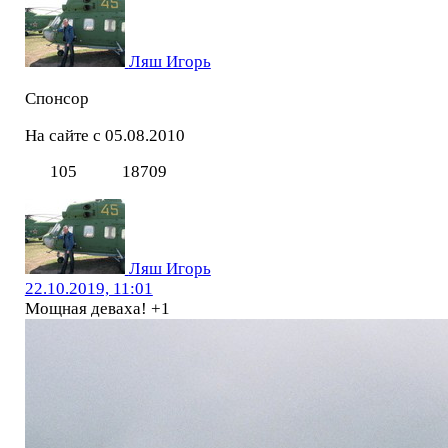
Ляш Игорь
Спонсор
На сайте с 05.08.2010
105
18709
Ляш Игорь
22.10.2019, 11:01
Мощная деваха! +1