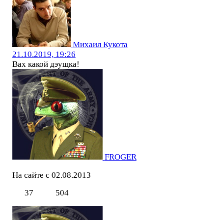
Михаил Кукота
21.10.2019, 19:26
Вах какой дэущка!
FROGER
На сайте с 02.08.2013
37
504