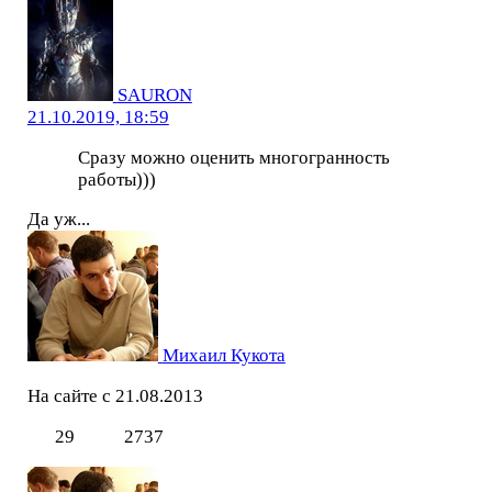
SAURON
21.10.2019, 18:59
Сразу можно оценить многогранность
работы)))
Да уж...
Михаил Кукота
На сайте с 21.08.2013
29
2737