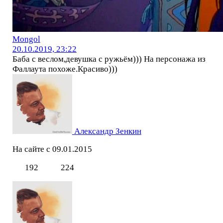
Mоngol
20.10.2019, 23:22
Баба с веслом,девушка с ружьём))) На персонажа из
Фаллаута похоже.Красиво)))
Александр Зенкин
На сайте с 09.01.2015
192
224