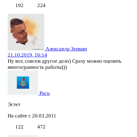
192
224
Александр Зенкин
21.10.2019, 16:14
Ну вот, совсем другое дело) Сразу можно оценить
многогранность работы)))
Pacu
Эстет
На сайте с 20.03.2011
122
472