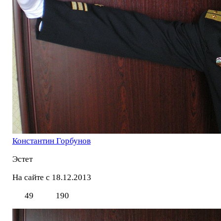
Константин Горбунов
Эстет
На сайте с 18.12.2013
49
190