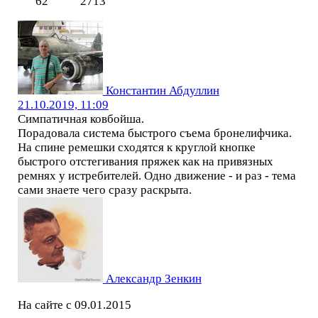
62
2713
Константин Абдуллин
21.10.2019, 11:09
Симпатичная ковбойша.
Порадовала система быстрого съема бронелифчика.
На спине ремешки сходятся к круглой кнопке
быстрого отстегивания пряжек как на привязных
ремнях у истребителей. Одно движение - и раз - тема
сами знаете чего сразу раскрыта.
Александр Зенкин
На сайте с 09.01.2015