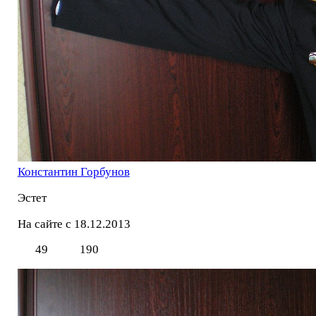
Константин Горбунов
Эстет
На сайте с 18.12.2013
49
190