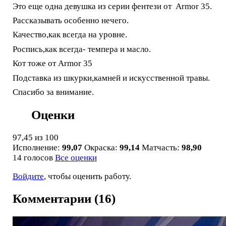
Это еще одна девушка из серии фентези от Armor 35.
Рассказывать особенно нечего.
Качество,как всегда на уровне.
Роспись,как всегда- темпера и масло.
Кот тоже от Armor 35
Подставка из шкурки,камней и искусственной травы.
Спасибо за внимание.
Оценки
97,45
из 100
Исполнение:
99,07
Окраска:
99,14
Матчасть:
98,90
14 голосов
Все оценки
Войдите
, чтобы оценить работу.
Комментарии (16)