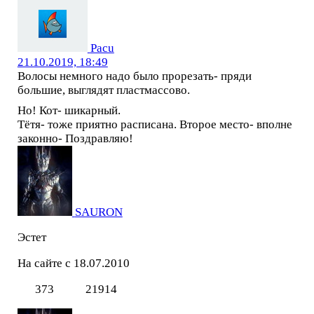
Pacu
21.10.2019, 18:49
Волосы немного надо было прорезать- пряди
большие, выглядят пластмассово.
Но! Кот- шикарный.
Тётя- тоже приятно расписана. Второе место- вполне
законно- Поздравляю!
SAURON
Эстет
На сайте с 18.07.2010
373
21914