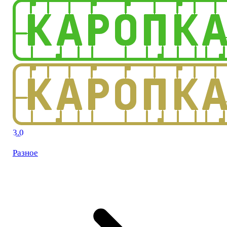
3.0
Разное