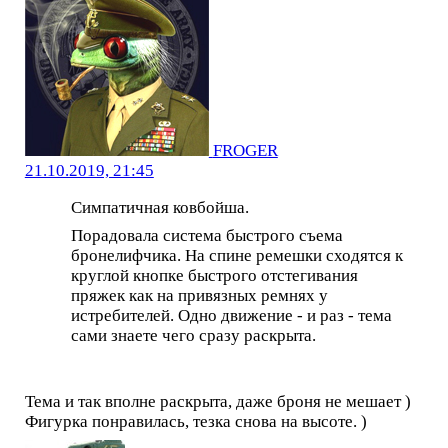
FROGER
21.10.2019, 21:45
Симпатичная ковбойша.
Порадовала система быстрого съема
бронелифчика. На спине ремешки сходятся к
круглой кнопке быстрого отстегивания
пряжек как на привязных ремнях у
истребителей. Одно движение - и раз - тема
сами знаете чего сразу раскрыта.
Тема и так вполне раскрыта, даже броня не мешает )
Фигурка понравилась, тезка снова на высоте. )