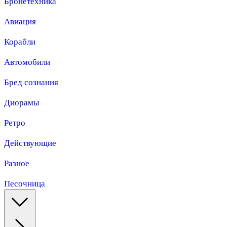
Бронетехника
Авиация
Корабли
Автомобили
Бред сознания
Диорамы
Ретро
Действующие
Разное
Песочница