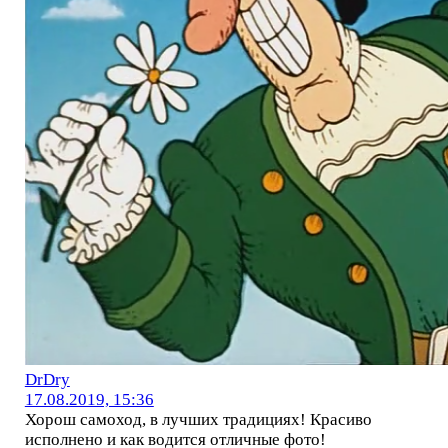
DrDry
17.08.2019, 15:36
Хорош самоход, в лучших традициях! Красиво
исполнено и как водится отличные фото!