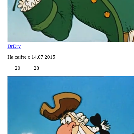
DrDry
На сайте с 14.07.2015
20
28