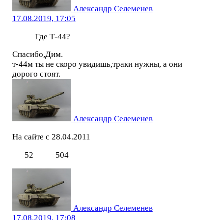
Александр Селеменев
17.08.2019, 17:05
Где Т-44?
Спасибо,Дим.
т-44м ты не скоро увидишь,траки нужны, а они
дорого стоят.
Александр Селеменев
На сайте с 28.04.2011
52
504
Александр Селеменев
17.08.2019, 17:08