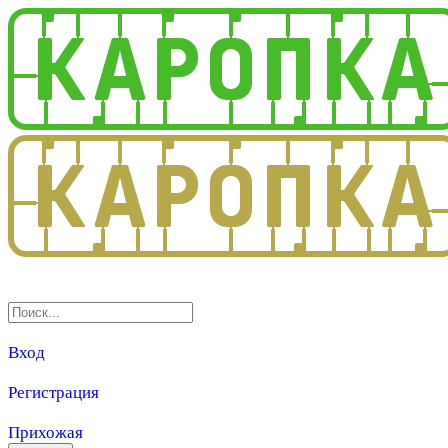
3.0
Вход
Регистрация
Прихожая