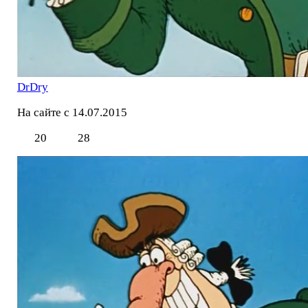
DrDry
На сайте с 14.07.2015
20
28