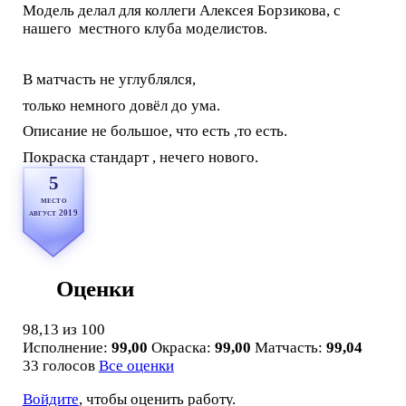
Модель делал для коллеги Алексея Борзикова, с
нашего местного клуба моделистов.
В матчасть не углублялся,
только немного довёл до ума.
Описание не большое, что есть ,то есть.
Покраска стандарт , нечего нового.
5
место
август 2019
Оценки
98,13
из 100
Исполнение:
99,00
Окраска:
99,00
Матчасть:
99,04
33 голосов
Все оценки
Войдите
, чтобы оценить работу.