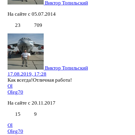
Виктор Топильский
На сайте с 05.07.2014
23
709
Виктор Топильский
17.08.2019, 17:28
Как всегда!Отличная работа!
Ol
Oleg70
На сайте с 20.11.2017
15
9
Ol
Oleg70