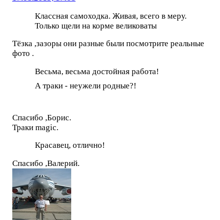
Классная самоходка. Живая, всего в меру.
Только щели на корме великоваты
Тёзка ,зазоры они разные были посмотрите реальные
фото .
Весьма, весьма достойная работа!
А траки - неужели родные?!
Спасибо ,Борис.
Траки magic.
Красавец, отлично!
Спасибо ,Валерий.