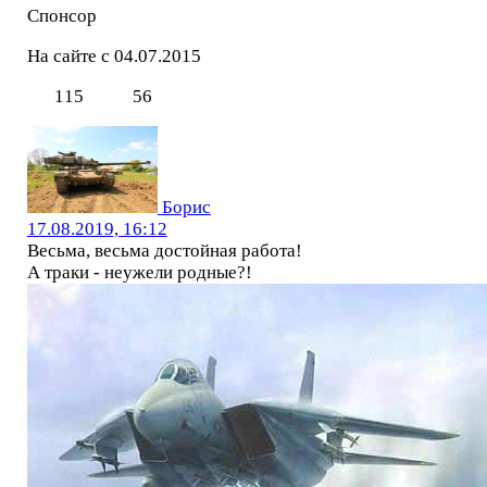
Спонсор
На сайте с 04.07.2015
115
56
Борис
17.08.2019, 16:12
Весьма, весьма достойная работа!
А траки - неужели родные?!