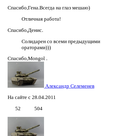
Спасибо,Гена.Всегда на глаз мешаю)
Отличная работа!
Спасибо,Денис.
Солидарен со всеми предыдущими
ораторами)))
Спасибо,Mоngol .
Александр Селеменев
На сайте с 28.04.2011
52
504