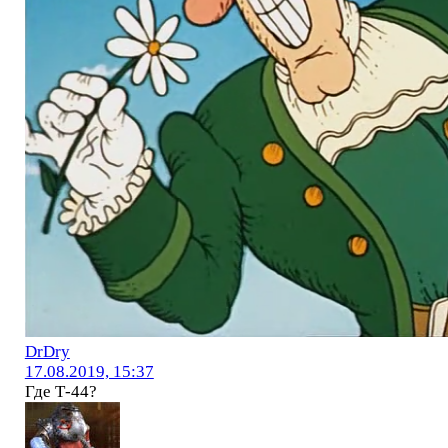
DrDry
17.08.2019, 15:37
Где Т-44?