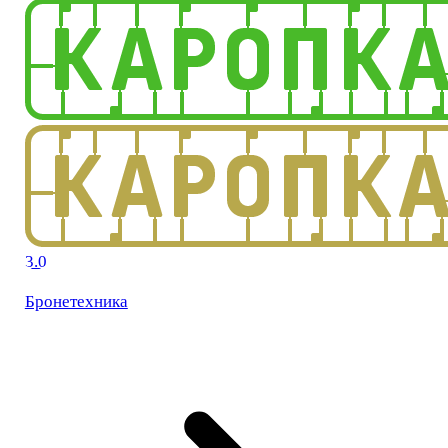
3.0
Бронетехника