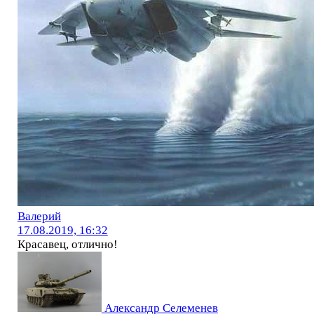
Валерий
17.08.2019, 16:32
Красавец, отлично!
Александр Селеменев