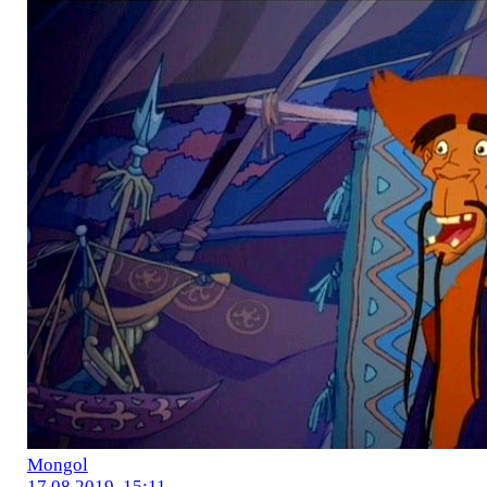
Mоngol
17.08.2019, 15:11