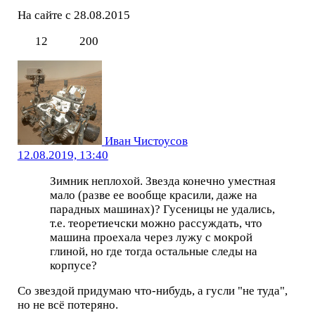
На сайте с 28.08.2015
12
200
Иван Чистоусов
12.08.2019, 13:40
Зимник неплохой. Звезда конечно уместная
мало (разве ее вообще красили, даже на
парадных машинах)? Гусеницы не удались,
т.е. теоретиечски можно рассуждать, что
машина проехала через лужу с мокрой
глиной, но где тогда остальные следы на
корпусе?
Со звездой придумаю что-нибудь, а гусли "не туда",
но не всё потеряно.