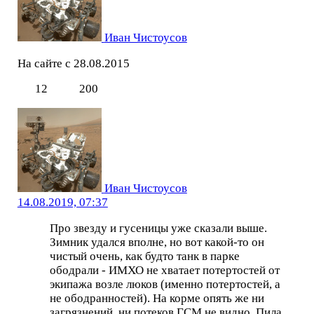
Иван Чистоусов
На сайте с 28.08.2015
12
200
Иван Чистоусов
14.08.2019, 07:37
Про звезду и гусеницы уже сказали выше.
Зимник удался вполне, но вот какой-то он
чистый очень, как будто танк в парке
ободрали - ИМХО не хватает потертостей от
экипажа возле люков (именно потертостей, а
не ободранностей). На корме опять же ни
загрязнений, ни потеков ГСМ не видно. Пила