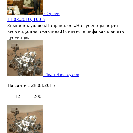
Сергей
11.08.2019, 10:05
Зимничок удался.Понравилось.Но гусеницы портят
весь вид,одна ржавчина.В сети есть инфа как красить
гусеницы.
Иван Чистоусов
На сайте с 28.08.2015
12
200