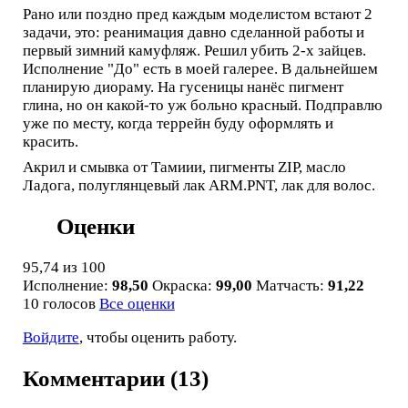
Рано или поздно пред каждым моделистом встают 2
задачи, это: реанимация давно сделанной работы и
первый зимний камуфляж. Решил убить 2-х зайцев.
Исполнение "До" есть в моей галерее. В дальнейшем
планирую диораму. На гусеницы нанёс пигмент
глина, но он какой-то уж больно красный. Подправлю
уже по месту, когда террейн буду оформлять и
красить.
Акрил и смывка от Тамиии, пигменты ZIP, масло
Ладога, полуглянцевый лак ARM.PNT, лак для волос.
Оценки
95,74
из 100
Исполнение:
98,50
Окраска:
99,00
Матчасть:
91,22
10 голосов
Все оценки
Войдите
, чтобы оценить работу.
Комментарии (13)