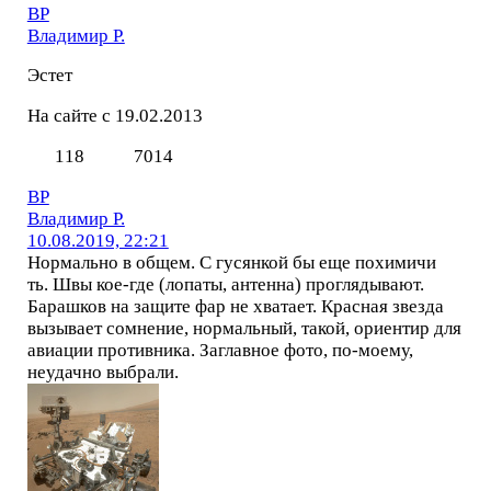
ВР
Владимир Р.
Эстет
На сайте с 19.02.2013
118
7014
ВР
Владимир Р.
10.08.2019, 22:21
Нормально в общем. С гусянкой бы еще похимичи
ть. Швы кое-где (лопаты, антенна) проглядывают.
Барашков на защите фар не хватает. Красная звезда
вызывает сомнение, нормальный, такой, ориентир для
авиации противника. Заглавное фото, по-моему,
неудачно выбрали.