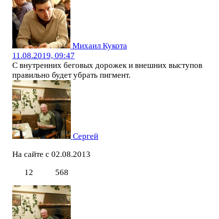
Михаил Кукота
11.08.2019, 09:47
С внутренних беговых дорожек и внешних выступов
правильно будет убрать пигмент.
Сергей
На сайте с 02.08.2013
12
568