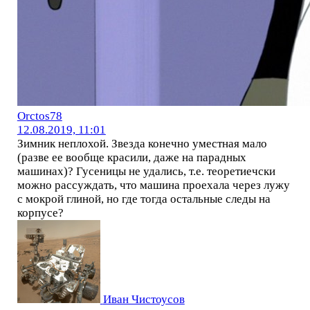
Orctos78
12.08.2019, 11:01
Зимник неплохой. Звезда конечно уместная мало
(разве ее вообще красили, даже на парадных
машинах)? Гусеницы не удались, т.е. теоретиечски
можно рассуждать, что машина проехала через лужу
с мокрой глиной, но где тогда остальные следы на
корпусе?
Иван Чистоусов