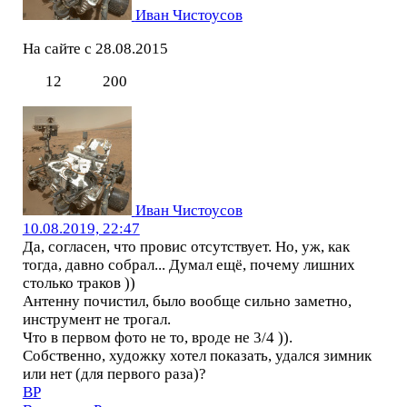
Иван Чистоусов
На сайте с 28.08.2015
12
200
Иван Чистоусов
10.08.2019, 22:47
Да, согласен, что провис отсутствует. Но, уж, как
тогда, давно собрал... Думал ещё, почему лишних
столько траков ))
Антенну почистил, было вообще сильно заметно,
инструмент не трогал.
Что в первом фото не то, вроде не 3/4 )).
Собственно, художку хотел показать, удался зимник
или нет (для первого раза)?
ВР