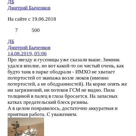
ДБ
Дмитрий Быченков
На сайте с 19.06.2018
7
500
ДБ
Дмитрий Быченков
14.08.2019, 05:06
Про звезду и гусеницы уже сказали выше. Зимник
удался вполне, но вот какой-то он чистый очень, как
будто танк в парке ободрали - ИМХО не хватает
потертостей от экипажа возле люков (именно
потертостей, а не ободранностей). На корме опять же
ни загрязнений, ни потеков ГСМ не видно. Пила
толщиной в палец в глаза бросается. На запасных
катках предательский блеск резины.
А в целом понравилось, достаточно аккуратная и
приятная работа. С уважением.