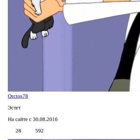
Orctos78
Эстет
На сайте с 30.08.2016
28
592