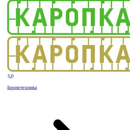
3.0
Бронетехника