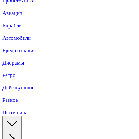
Бронетехника
Авиация
Корабли
Автомобили
Бред сознания
Диорамы
Ретро
Действующие
Разное
Песочница