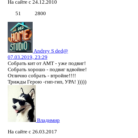
На сайте с 24.12.2010
51
2800
Andrey S ded@
07.03.2019, 23:29
Собрать кит от АМТ - уже подвиг!
Собрать хорошо - подвиг вдвойне!
Отлично собрать - втройне!!!!
Трижды Герою -гип-гип, УРА! )))))
Владимир
На сайте с 26.03.2017