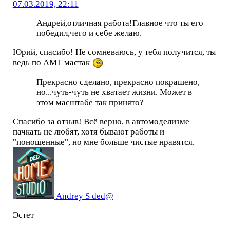
07.03.2019, 22:11
Андрей,отличная работа!Главное что ты его
победил,чего и себе желаю.
Юрий, спасибо! Не сомневаюсь, у тебя получится, ты
ведь по АМТ мастак
Прекрасно сделано, прекрасно покрашено,
но...чуть-чуть не хватает жизни. Может в
этом масштабе так принято?
Спасибо за отзыв! Всё верно, в автомоделизме
пачкать не любят, хотя бывают работы и
"поношенные", но мне больше чистые нравятся.
Andrey S ded@
Эстет