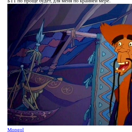
БТТ по проще будет, для меня по крайней мере.
Mоngol