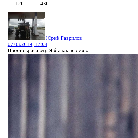
120
1430
Юрий Гаврилов
07.03.2019, 17:04
Просто красавец! Я бы так не смог..