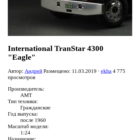
International TranStar 4300
"Eagle"
Автор:
Андрей
Размещено: 11.03.2019 ·
ekha
4 775
просмотров
Производитель:
AMT
Тип техники:
Гражданские
Год выпуска:
после 1960
Масштаб модели:
1:24
Назначение: