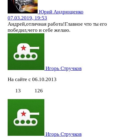
Юрий Андрющенко
07.03.2019, 19:53
Андрей,отличная работа!Главное что ты его
победил,чего и себе желаю.
Игорь Стручков
На сайте с 06.10.2013
13
126
Игорь Стручков