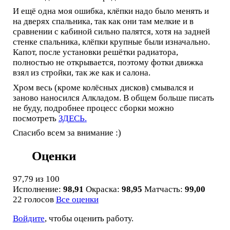
И ещё одна моя ошибка, клёпки надо было менять и
на дверях спальника, так как они там мелкие и в
сравнении с кабиной сильно палятся, хотя на задней
стенке спальника, клёпки крупные были изначально.
Капот, после установки решётки радиатора,
полностью не открывается, поэтому фотки движка
взял из стройки, так же как и салона.
Хром весь (кроме колёсных дисков) смывался и
заново наносился Алкладом. В общем больше писать
не буду, подробнее процесс сборки можно
посмотреть
ЗДЕСЬ.
Спасибо всем за внимание :)
Оценки
97,79
из 100
Исполнение:
98,91
Окраска:
98,95
Матчасть:
99,00
22 голосов
Все оценки
Войдите
, чтобы оценить работу.