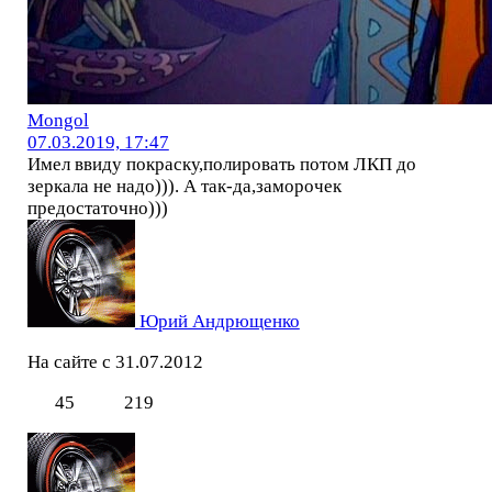
Mоngol
07.03.2019, 17:47
Имел ввиду покраску,полировать потом ЛКП до
зеркала не надо))). А так-да,заморочек
предостаточно)))
Юрий Андрющенко
На сайте с 31.07.2012
45
219