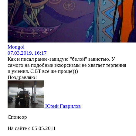
Mоngol
07.03.2019, 16:17
Как и писал ранее-завидую "белой" завистью. У
самого на подобные экзорсизмы не хватает терпения
и умения. С БТ всё же проще)))
Поздравляю!
Юрий Гаврилов
Спонсор
На сайте с 05.05.2011