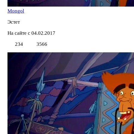
Mоngol
Эстет
На сайте с 04.02.2017
234
3566