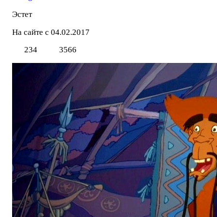
Эстет
На сайте с 04.02.2017
234
3566