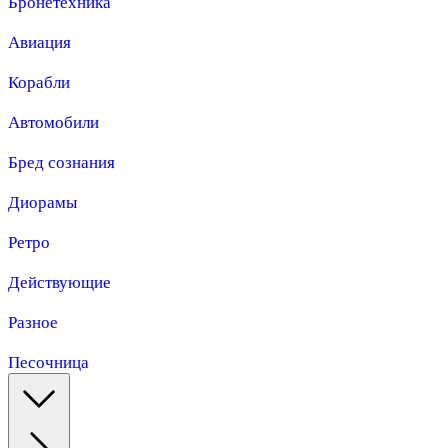
Бронетехника
Авиация
Корабли
Автомобили
Бред сознания
Диорамы
Ретро
Действующие
Разное
Песочница