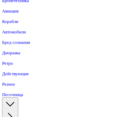
Бронетехника
Авиация
Корабли
Автомобили
Бред сознания
Диорамы
Ретро
Действующие
Разное
Песочница