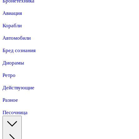
Бронетехника
Авиация
Корабли
Автомобили
Бред сознания
Диорамы
Ретро
Действующие
Разное
Песочница