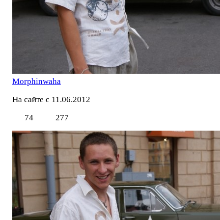
Morphinwaha
На сайте с 11.06.2012
74
277