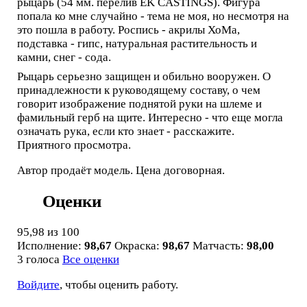
рыцарь (54 мм. перелив EK CASTINGS). Фигура
попала ко мне случайно - тема не моя, но несмотря на
это пошла в работу. Роспись - акрилы ХоМа,
подставка - гипс, натуральная растительность и
камни, снег - сода.
Рыцарь серьезно защищен и обильно вооружен. О
принадлежности к руководящему составу, о чем
говорит изображение поднятой руки на шлеме и
фамильный герб на щите. Интересно - что еще могла
означать рука, если кто знает - расскажите.
Приятного просмотра.
Автор продаёт модель. Цена договорная.
Оценки
95,98
из 100
Исполнение:
98,67
Окраска:
98,67
Матчасть:
98,00
3 голоса
Все оценки
Войдите
, чтобы оценить работу.