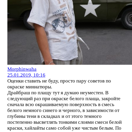
Morphinwaha
25.01.2019, 10:16
Оценки ставить не буду, просто пару советов по
окраске миниатюры.
Драйбраш по плащу тут я думаю неуместен. В
следующий раз при окраске белого плаща, закройте
сначала всю окрашиваемую поверхность в смесь
белого немного синего и черного, в зависимости от
глубины тени в складках и от этого темного
постепенно высветлять тонкими слоями смеси белой
краски, хайлайты само собой уже чистым белым. По