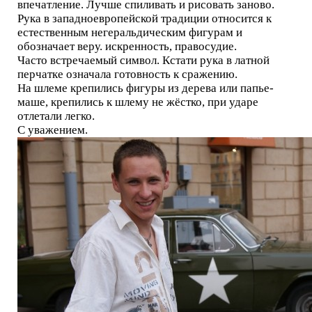
впечатление. Лучше спиливать и рисовать заново.
Рука в западноевропейской традиции относится к
естественным негеральдическим фигурам и
обозначает веру. искренность, правосудие.
Часто встречаемый символ. Кстати рука в латной
перчатке означала готовность к сражению.
На шлеме крепились фигуры из дерева или папье-
маше, крепились к шлему не жёстко, при ударе
отлетали легко.
С уважением.