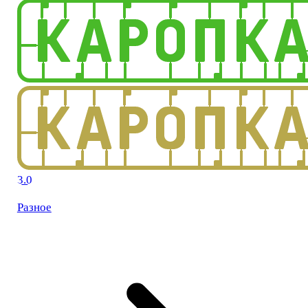
3.0
Разное