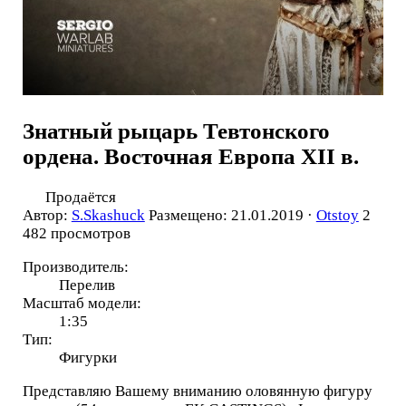
Знатный рыцарь Тевтонского
ордена. Восточная Европа ХII в.
Продаётся
Автор:
S.Skashuck
Размещено: 21.01.2019 ·
Otstoy
2
482 просмотров
Производитель:
Перелив
Масштаб модели:
1:35
Тип:
Фигурки
Представляю Вашему вниманию оловянную фигуру