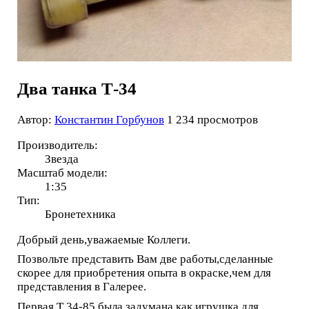
Два танка Т-34
Автор:
Константин Горбунов
1 234 просмотров
Производитель:
Звезда
Масштаб модели:
1:35
Тип:
Бронетехника
Добрый день,уважаемые Коллеги.
Позвольте представить Вам две работы,сделанные
скорее для приобретения опыта в окраске,чем для
представления в Галерее.
Первая Т 34-85,была задумана как игрушка для