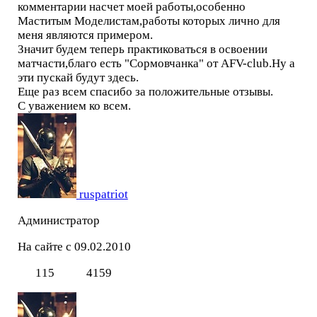
комментарии насчет моей работы,особенно
Маститым Моделистам,работы которых лично для
меня являются примером.
Значит будем теперь практиковаться в освоении
матчасти,благо есть "Сормовчанка" от AFV-club.Ну а
эти пускай будут здесь.
Еще раз всем спасибо за положительные отзывы.
С уважением ко всем.
ruspatriot
Администратор
На сайте с 09.02.2010
115
4159