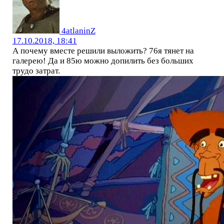
4atlaninZ
17.10.2018, 18:41
А почему вместе решили выложить? 76я тянет на
галерею! Да и 85ю можно допилить без больших
трудо затрат.