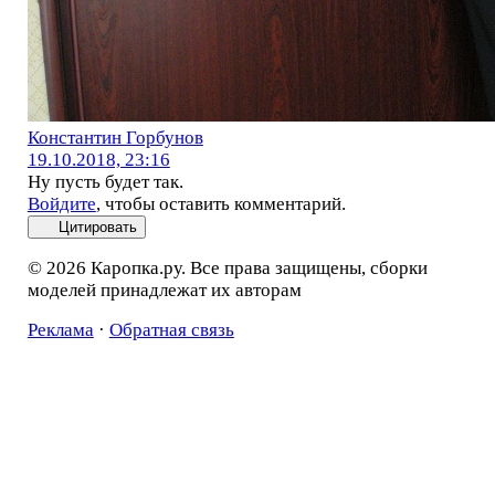
Константин Горбунов
19.10.2018, 23:16
Ну пусть будет так.
Войдите
, чтобы оставить комментарий.
Цитировать
© 2026 Каропка.ру. Все права защищены, сборки
моделей принадлежат их авторам
Реклама
·
Обратная связь