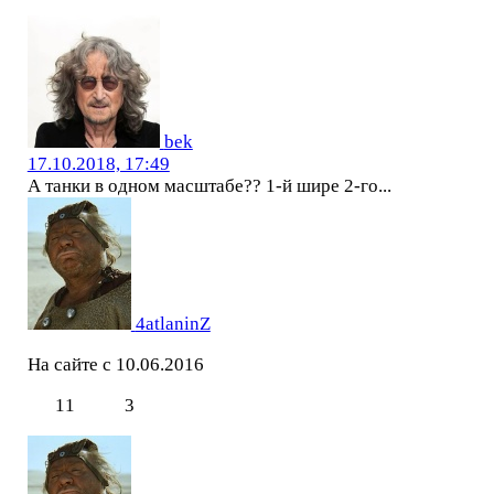
bek
17.10.2018, 17:49
А танки в одном масштабе?? 1-й шире 2-го...
4atlaninZ
На сайте с 10.06.2016
11
3