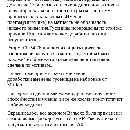
детеныша.Собиралась она очень долго,долго стояла
полусобранная,конец ствола отгрыз кот,поэтому
пришлось восстанавливать.Именно
поэтому(игрушка) на матчасть не обращалось
никакого внимания.Гусеницы неокрашены по этой же
причине.Имеются кое какие доработки,но они
несущественны.
Вторую Т-34 76 попросил собрать приятель с
расчетом не вдаваться в матчасть,а чтобы было
похоже.Тем более,что эта модель действительно
сделана по мотивам...
На ней тоже присутствуют кое какие
доработки,заменены гусеницы на наборные от
Miniart.
Постарался сделать как можно лучше,в силу своих
способностей и умения,и все же косяки присутствуют
в обеих моделях.
Окрашивалось все акрилом Вальехо,были применены
самодельные фильтры,смывка от АК. Окончательно
задул матовым лаком от того же АК.