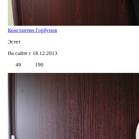
Константин Горбунов
Эстет
На сайте с 18.12.2013
49
190