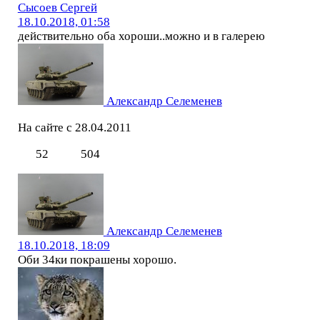
Сысоев Сергей
18.10.2018, 01:58
действительно оба хороши..можно и в галерею
Александр Селеменев
На сайте с 28.04.2011
52
504
Александр Селеменев
18.10.2018, 18:09
Оби 34ки покрашены хорошо.