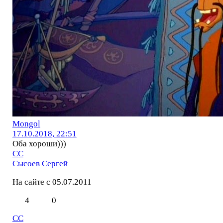
Mоngol
17.10.2018, 22:51
Оба хороши)))
СС
Сысоев Сергей
На сайте с 05.07.2011
4
0
СС