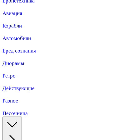
Бронетехника
Авиация
Корабли
Автомобили
Бред сознания
Диорамы
Ретро
Действующие
Разное
Песочница