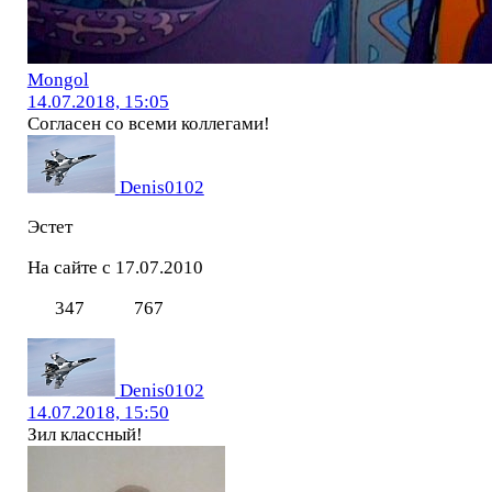
Mоngol
14.07.2018, 15:05
Согласен со всеми коллегами!
Denis0102
Эстет
На сайте с 17.07.2010
347
767
Denis0102
14.07.2018, 15:50
Зил классный!