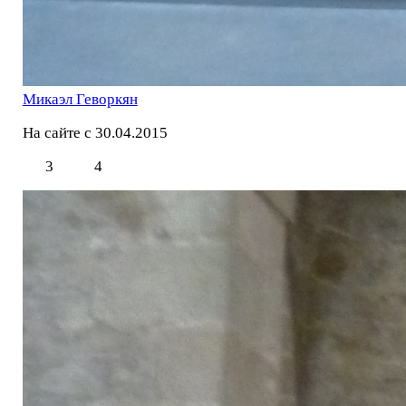
Микаэл Геворкян
На сайте с 30.04.2015
3
4