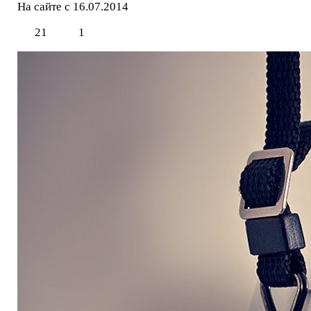
На сайте с 16.07.2014
21
1