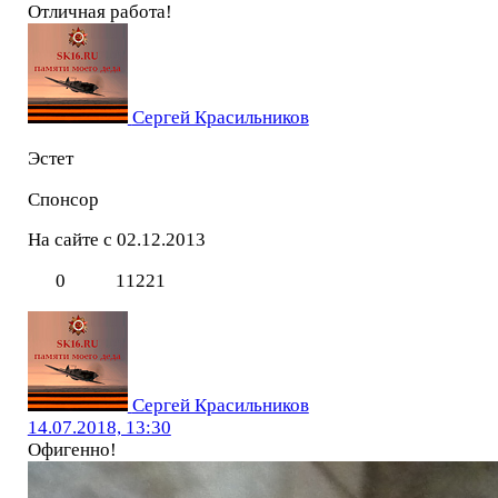
Отличная работа!
Сергей Красильников
Эстет
Спонсор
На сайте с 02.12.2013
0
11221
Сергей Красильников
14.07.2018, 13:30
Офигенно!