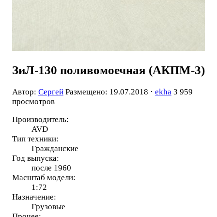
ЗиЛ-130 поливомоечная (АКПМ-3)
Автор:
Сергей
Размещено: 19.07.2018 ·
ekha
3 959
просмотров
Производитель:
AVD
Тип техники:
Гражданские
Год выпуска:
после 1960
Масштаб модели:
1:72
Назначение:
Грузовые
Прочее: