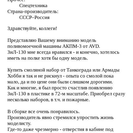
Спецтехника
Страна-производитель:
СССР–Россия
Здравствуйте, коллеги!
Представляю Вашему вниманию модель
поливомоечной машины АКПМ-3 от AVD.
ЗиЛ-130 мне всегда нравился - и конечно, хотелось
иметь на полке хотя бы одну модель.
Купить смоляной набор от Танкограда или Армады
Хобби я так и не рискнул - опыта со смолой пока
мало, да и по цене они были слишком дорогими.
Как и многие, я был просто счастлив появлению
ЗиЛ-130 в пластике в 72-м масштабе. Приобрел сразу
несколько наборов, в т.ч. и пожарные.
В сборке все очень понравилось.
Производитель явно стремился упростить жизнь
моделисту.
Где-то даже чрезмерно - отверстия в кабине под