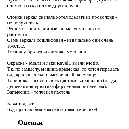
сложена из кусочков других букв.
Стойки зеркал сначала хотел сделать из проволоки -
не получилось.
Решил оставить родные, но максимально их
расточить.
Сами зеркала сошлифовал - изначально они очень
толстые.
Толщину брызговиков тоже уменьшил.
Окраска - эмали и лаки Revell, эмали Motip.
Т.к. по замыслу, машина крымская, то хотел передать
вид краски, сильно выгоревшей на солнце.
Тонировка - в основном, цветные карандаши (да-да,
дешевая альтернатива фирменным пигментам).
Запыление - толченая пастель.
Кажется, все...
Буду рад любым комментариям и критике!
Оценки