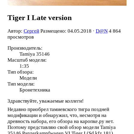
Tiger I Late version
Автор:
Сергей
Размещено: 04.05.2018 ·
D@N
4 864
просмотров
Производитель:
Tamiya 35146
Масштаб модели:
1:35
Тип обзора:
Модели
Тип модели:
Бронетехника
Здравствуйте, уважаемые коллеги!
Недавно приобрел тамиевского тигра поздней
модификации и обнаружил, что, несмотря на
древность набора, его обзора на каропке.ру нет.
Поэтому представляю свой обзор модели Tamiya
35146 Panzerkampfwagen VI Tiger I (Sd.kfz.181)