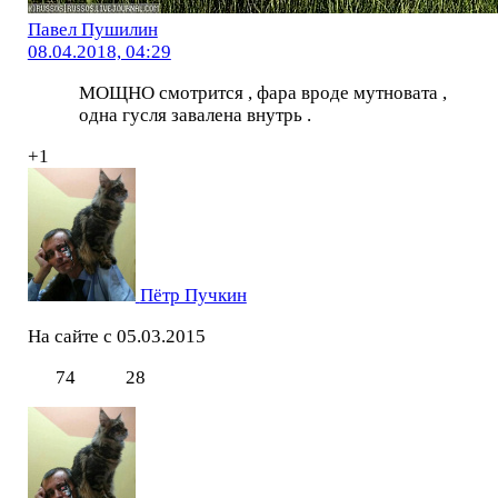
Павел Пушилин
08.04.2018, 04:29
МОЩНО смотрится , фара вроде мутновата ,
одна гусля завалена внутрь .
+1
Пётр Пучкин
На сайте с 05.03.2015
74
28