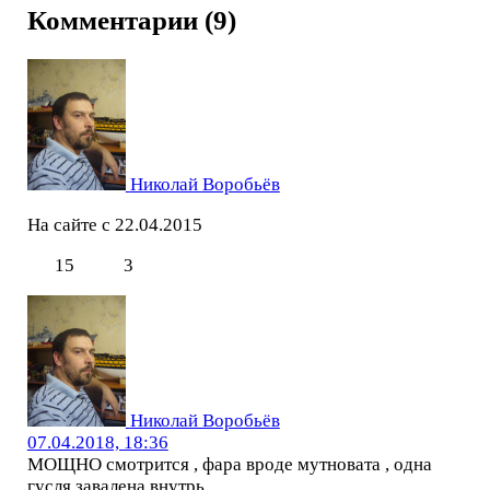
Комментарии (9)
Николай Воробьёв
На сайте с 22.04.2015
15
3
Николай Воробьёв
07.04.2018, 18:36
МОЩНО смотрится , фара вроде мутновата , одна
гусля завалена внутрь .