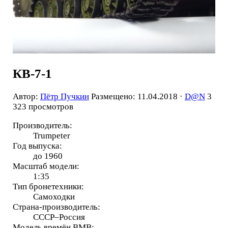
КВ-7-1
Автор:
Пётр Пучкин
Размещено: 11.04.2018 ·
D@N
3
323 просмотров
Производитель:
Trumpeter
Год выпуска:
до 1960
Масштаб модели:
1:35
Тип бронетехники:
Самоходки
Страна-производитель:
СССР–Россия
Модель времён ВМВ: