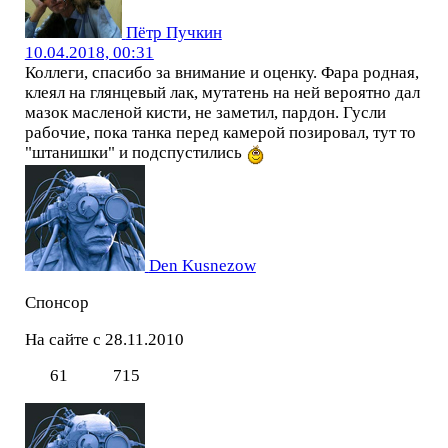
Пётр Пучкин
10.04.2018, 00:31
Коллеги, спасибо за внимание и оценку. Фара родная,
клеял на глянцевый лак, мутатень на ней вероятно дал
мазок масленой кисти, не заметил, пардон. Гусли
рабочие, пока танка перед камерой позировал, тут то
"штанишки" и подспустились
Den Kusnezow
Спонсор
На сайте с 28.11.2010
61
715