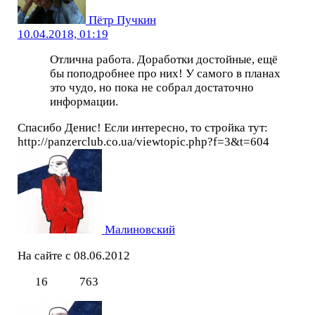
Пётр Пучкин
10.04.2018, 01:19
Отлична работа. Доработки достойные, ещё
бы поподробнее про них! У самого в планах
это чудо, но пока не собрал достаточно
информации.
Спасибо Денис! Если интересно, то стройка тут:
http://panzerclub.co.ua/viewtopic.php?f=3&t=604
Малиновский
На сайте с 08.06.2012
16
763