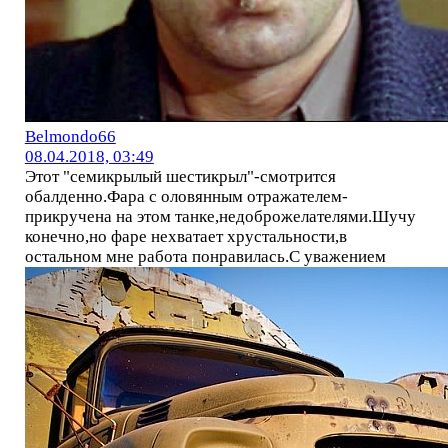
Belmondo66
08.04.2018, 03:49
Этот "семикрылый шестикрыл"-смотрится
обалденно.Фара с оловянным отражателем-
прикручена на этом танке,недоброжелателями.Шучу
конечно,но фаре нехватает хрустальности,в
остальном мне работа понравилась.С уважением