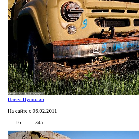
Павел Пушилин
На сайте с 06.02.2011
16
345