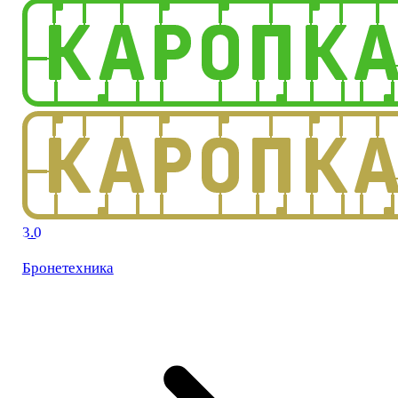
3.0
Бронетехника