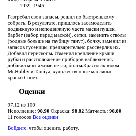
1939–1945
Разгребал свои запасы, решил по быстренькому
собрать. В результате, пришлось засамоделить
подвижную и неподвижную части маски пушек,
барбет (забор перед маской), сетки, заменить стволы
(родные больше на гаубицу тянут), бочку, заменил из
запасов гусеницы, предварительно рассверлив их.
Добавил перископы. Изменил крепление крыши
рубки и рассположение приборов наблюдения,
добавил монтажные петли, болты.Красил акрилом
Mr.Hobby и Tamiya, художественные масляные
краски Сонет.
Оценки
97,12
из 100
Исполнение:
98,90
Окраска:
98,82
Матчасть:
98,80
11 голосов
Все оценки
Войдите
, чтобы оценить работу.