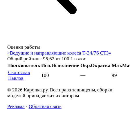
Оценки работы
«Ведущие и направляющие колеса Т-34/76 СТЗ»
Общий рейтинг: 95,62 из 100
1 голос
Пользователь
Исп.
Исполнение
Окр.
Окраска
Мат.
Ма
Святослав
100
—
99
Павлов
© 2026 Каропка.ру. Все права защищены, сборки
моделей принадлежат их авторам
Реклама
·
Обратная связь