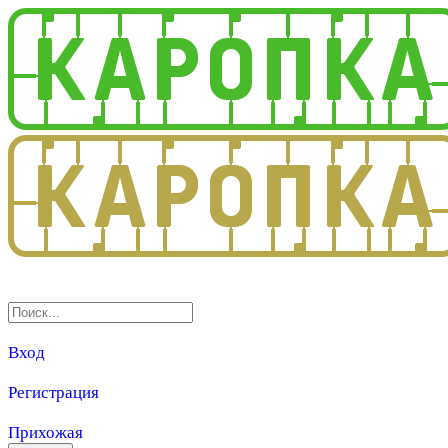
3.0
Вход
Регистрация
Прихожая