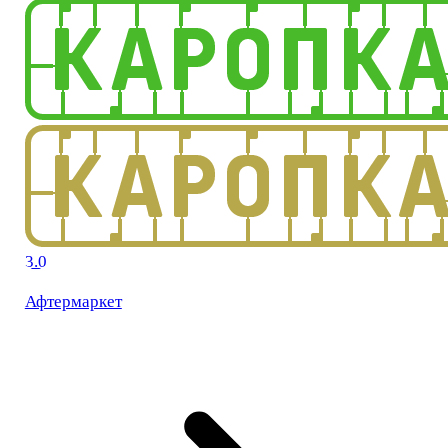
3.0
Афтермаркет