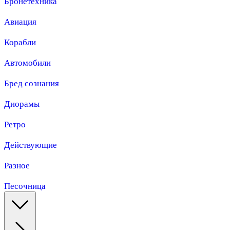
Бронетехника
Авиация
Корабли
Автомобили
Бред сознания
Диорамы
Ретро
Действующие
Разное
Песочница