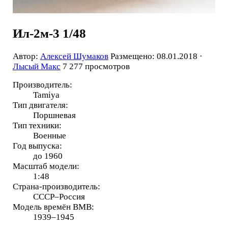
Ил-2м-3 1/48
Автор:
Алексей Шумаков
Размещено: 08.01.2018 ·
Лысый Макс
7 277 просмотров
Производитель:
Tamiya
Тип двигателя:
Поршневая
Тип техники:
Военные
Год выпуска:
до 1960
Масштаб модели:
1:48
Страна-производитель:
СССР–Россия
Модель времён ВМВ:
1939–1945