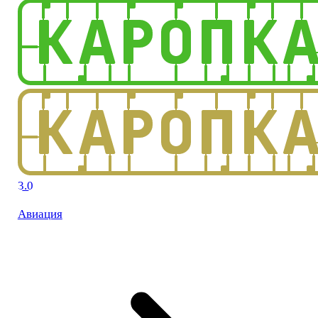
3.0
Авиация