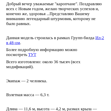
Добрый вечер уважаемые "каропчане". Поздравляю
всех с Новым годом, желаю творческих успехов и,
конечно же, здоровья ...Представляю Вашему
вниманию легендарный штурмовик, которому не
было равных.
Данная модель строилась в рамках Групп-билда
Ил-2
в 48-ом
.
Более подробную информацию можно
посмотреть
ТУТ
Всего изготовлено: около 36 тысяч (всех
модификаций).
Экипаж — 2 человека.
Взлетная масса — 6,3 т.
Длина — 11,6 м, высота — 4,2 м, размах крыла —