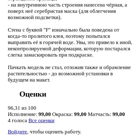
- на внутреннюю часть строения нанесена чёрная, а
поверх неё серебристая маска (для облегчения
возможной подсветки).
Стена с буквой "F" изначально была поведена от
когда-то пролитого клея, поэтому попытался
выправить её в горячей воде. Увы, это привело к иной,
неконтролируемой деформации, которую постарался
слегка замаскировать при подкраске.
Пачкать модель не стал, отложив также и обрамление
растительностью - до возможной установки в
будущем на макет.
Оценки
96,31
из 100
Исполнение:
99,00
Окраска:
99,00
Матчасть:
99,00
4 голоса
Все оценки
Войдите
, чтобы оценить работу.