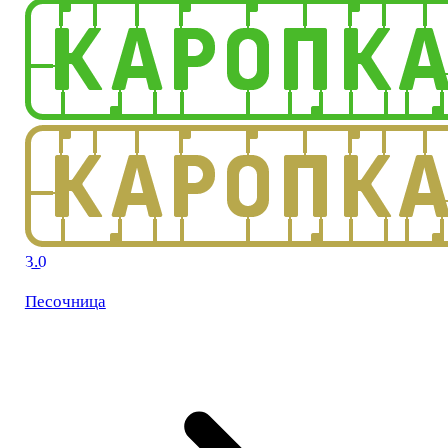
3.0
Песочница