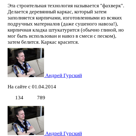
Эта строительная технология называется "фахверк".
Делается деревянный каркас, который затем
заполняется кирпичами, изготовленными из всяких
подручных материалов (даже сушеного навоза!),
кирпичная кладка штукатурится (обычно глиной, но
мог быть использован и навоз в смеси с песком),
затем белится. Каркас красится.
Андрей Гурский
На сайте с 01.04.2014
134
789
Андрей Гурский