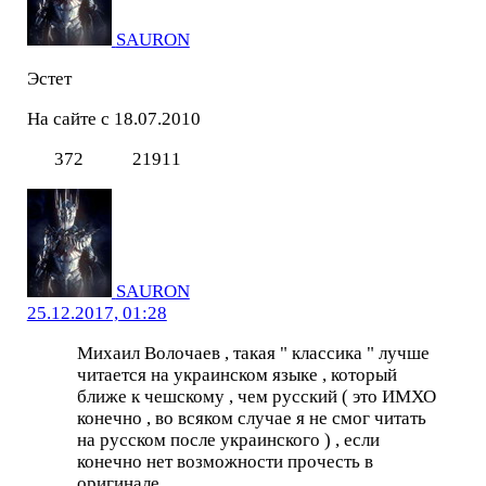
SAURON
Эстет
На сайте с 18.07.2010
372
21911
SAURON
25.12.2017, 01:28
Михаил Волочаев , такая " классика " лучше
читается на украинском языке , который
ближе к чешскому , чем русский ( это ИМХО
конечно , во всяком случае я не смог читать
на русском после украинского ) , если
конечно нет возможности прочесть в
оригинале .