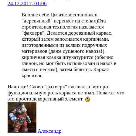
24.12.2017, 01:06
Вполне себе.Цитата:восстановлен
"деревянный" переплёт на стенах)Эта
строительная технология называется
"фахверк". Делается деревянный каркас,
который затем заполняется кирпичами,
изготовленными из всяких подручных
материалов (даже сушеного навоза!),
кирпичная кладка штукатурится (обычно
глиной, но мог быть использован и навоз в
смеси с песком), затем белится. Каркас
красится.
Надо же! Слово "фахверк" слышал, а вот про
функциональную роль каркаса не знал. Полагал, что
это просто декоративный элемент.
Александр