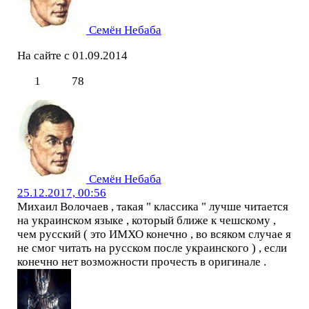
Семён Небаба
На сайте с 01.09.2014
1
78
Семён Небаба
25.12.2017, 00:56
Михаил Волочаев , такая " классика " лучше читается
на украинском языке , который ближе к чешскому ,
чем русский ( это ИМХО конечно , во всяком случае я
не смог читать на русском после украинского ) , если
конечно нет возможности прочесть в оригинале .