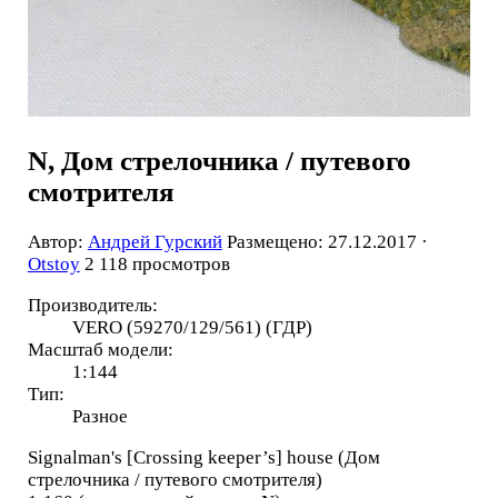
N, Дом стрелочника / путевого
смотрителя
Автор:
Андрей Гурский
Размещено: 27.12.2017 ·
Otstoy
2 118 просмотров
Производитель:
VERO (59270/129/561) (ГДР)
Масштаб модели:
1:144
Тип:
Разное
Signalman's [Crossing keeper’s] house (Дом
стрелочника / путевого смотрителя)