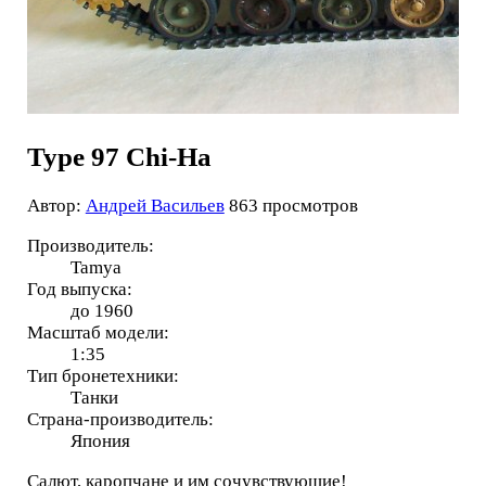
Type 97 Chi-Ha
Автор:
Андрей Васильев
863 просмотров
Производитель:
Tamya
Год выпуска:
до 1960
Масштаб модели:
1:35
Тип бронетехники:
Танки
Страна-производитель:
Япония
Салют, каропчане и им сочувствующие!