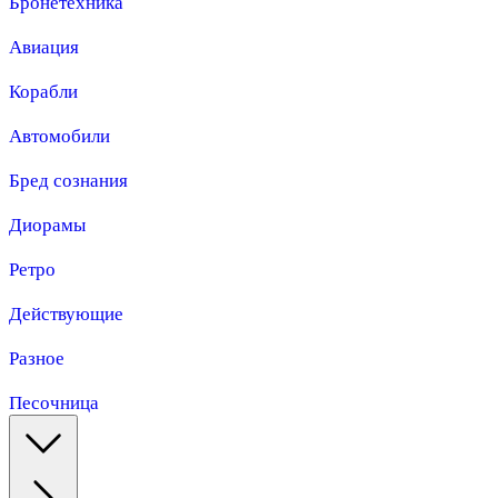
Бронетехника
Авиация
Корабли
Автомобили
Бред сознания
Диорамы
Ретро
Действующие
Разное
Песочница