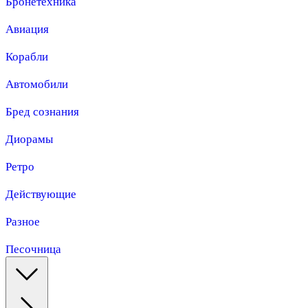
Бронетехника
Авиация
Корабли
Автомобили
Бред сознания
Диорамы
Ретро
Действующие
Разное
Песочница