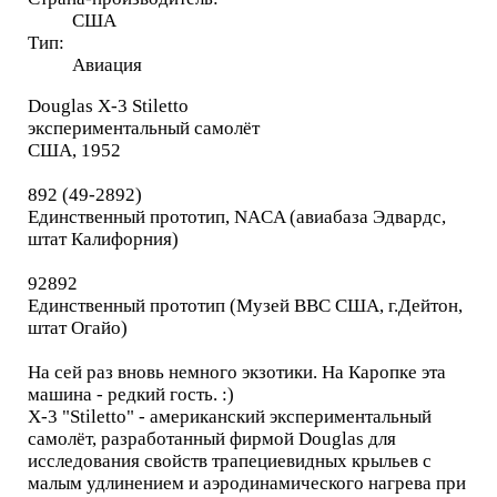
США
Тип:
Авиация
Douglas X-3 Stiletto
экспериментальный самолёт
США, 1952
892 (49-2892)
Единственный прототип, NACA (авиабаза Эдвардс,
штат Калифорния)
92892
Единственный прототип (Музей ВВС США, г.Дейтон,
штат Огайо)
На сей раз вновь немного экзотики. На Каропке эта
машина - редкий гость. :)
X-3 "Stiletto" - американский экспериментальный
самолёт, разработанный фирмой Douglas для
исследования свойств трапециевидных крыльев с
малым удлинением и аэродинамического нагрева при