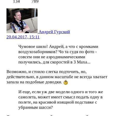
134
789
Андрей Гурский
20.04.2017, 15:11
Чумовое шило! Андрей, а что с кромками
воздухозаборников? Чо та судя по фото -
совсем они не аэродинамическими
получились, для скоростей в 3 Маха...
Возможно, и стоило слегка подточить, но,
действительно, в данном масштабе не всегда хватает
запала на подобные доводки.
И еще, если уж две модели одного и того же
самолета, может имеет смысл подать одну в
полете, на красивой изящной подставке с
убранным шасси?