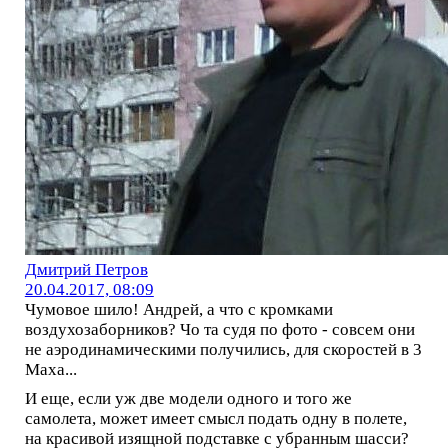
Дмитрий Петров
20.04.2017, 08:09
Чумовое шило! Андрей, а что с кромками
воздухозаборников? Чо та судя по фото - совсем они
не аэродинамическими получились, для скоростей в 3
Маха...
И еще, если уж две модели одного и того же
самолета, может имеет смысл подать одну в полете,
на красивой изящной подставке с убранным шасси?