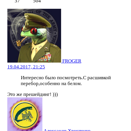
37
504
FROGER
19.04.2017, 21:25
Интересно было посмотреть.С расшивкой
перебор,особенно на белом.
Это же прешейдинг! )))
Александр Христенко