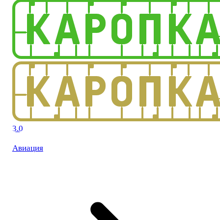
3.0
Авиация