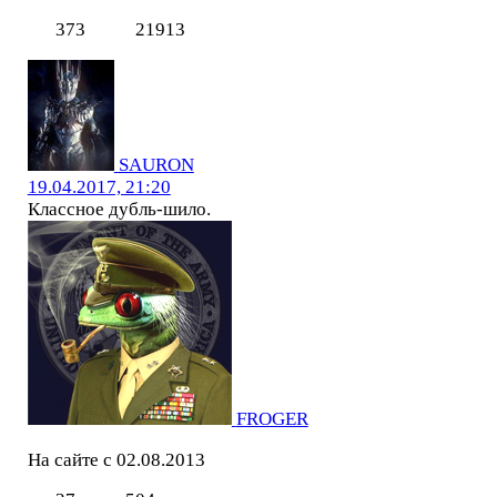
373
21913
SAURON
19.04.2017, 21:20
Классное дубль-шило.
FROGER
На сайте с 02.08.2013