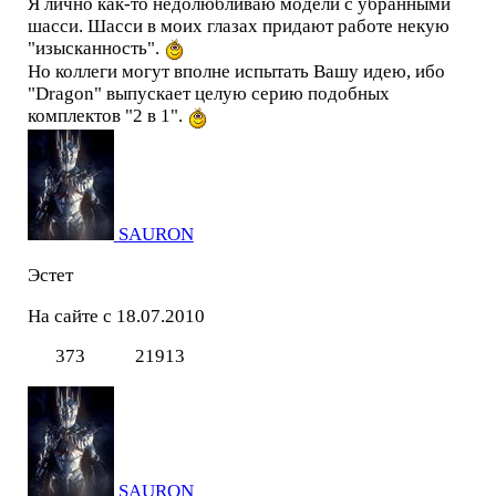
Я лично как-то недолюбливаю модели с убранными
шасси. Шасси в моих глазах придают работе некую
"изысканность".
Но коллеги могут вполне испытать Вашу идею, ибо
"Dragon" выпускает целую серию подобных
комплектов "2 в 1".
SAURON
Эстет
На сайте с 18.07.2010
373
21913
SAURON