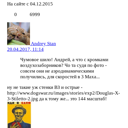
На сайте с 04.12.2015
0
6999
Andrey Stan
20.04.2017, 11:14
Чумовое шило! Андрей, а что с кромками
воздухозаборников? Чо та судя по фото -
совсем они не аэродинамическими
получились, для скоростей в 3 Маха...
ну не такие уж стенки ВЗ и острые -
http://www.dogswar.ru/images/stories/exp2/Douglas-X-
3-Stiletto-2.jpg да к тому же... это 144 масштаб!