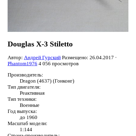
Douglas X-3 Stiletto
Автор:
Андрей Гурский
Размещено: 26.04.2017 ·
Phantom1976
4 056 просмотров
Производитель:
Dragon (4637) (Гонконг)
Тип двигателя:
Реактивная
Тип техники:
Военные
Год выпуска:
до 1960
Масштаб модели:
1:144
Страна-производитель: