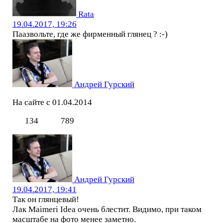
Rata
19.04.2017, 19:26
Паазвольте, где же фирменный глянец ? :-)
Андрей Гурский
На сайте с 01.04.2014
134
789
Андрей Гурский
19.04.2017, 19:41
Так он глянцевый!
Лак Maimeri Idea очень блестит. Видимо, при таком
масштабе на фото менее заметно.