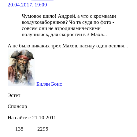
20.04.2017, 19:09
Чумовое шило! Андрей, а что с кромками
воздухозаборников? Чо та судя по фото -
совсем они не аэродинамическими
получились, для скоростей в 3 Маха...
А не было никаких трех Махов, насилу один осилил...
Билли Бонс
Эстет
Спонсор
На сайте с 21.10.2011
135
2295