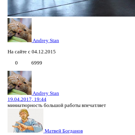
Andrey Stan
На сайте с 04.12.2015
0
6999
Andrey Stan
19.04.2017, 19:44
миниатюрность большой работы впечатляет
Матвей Богданов