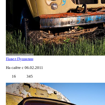
Павел Пушилин
На сайте с 06.02.2011
16
345