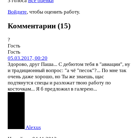
3 голоса
Все оценки
Войдите
, чтобы оценить работу.
Комментарии (15)
?
Гость
Гость
05.03.2017, 00:20
Здорово, друг Паша... С дебютом тебя в "авиации", ну
и традиционный вопрос: "а чё "песок"?... По мне так
очень даже хорошо, но Ты же знаешь, щас
подтянутся спецы и разложат твою работу по
косточкам... Я б предложил в галерею...
Alexus