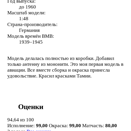
Год выпуска:
до 1960
Масштаб модели:
1:48
Страна-производитель:
Германия
Модель времён ВМВ:
1939–1945
Модель делалась полностью из коробки. Добавил
только антенну из мононити. Это моя первая модель в
авиации. Все вместе сборка и окраска принесла
удовольствие. Красил красками Тамии.
Оценки
94,64
из 100
Исполнение:
99,00
Окраска:
99,00
Матчасть:
80,00