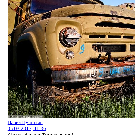
Павел Пушилин
05.03.2017, 11:36
Alexus,Эдуард Фаст спасибо!