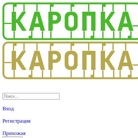
3.0
Вход
Регистрация
Прихожая