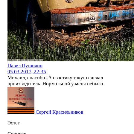
Павел Пушилин
05.03.2017, 22:35
Михаил, спасибо! А свастику такую сделал
производитель. Нормальной у меня небыло.
Сергей Красильников
Эстет
Спонсор