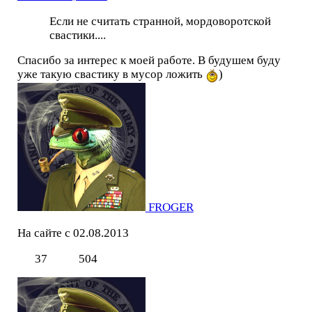
Если не считать странной, мордоворотской
свастики....
Спасибо за интерес к моей работе. В будушем буду
уже такую свастику в мусор ложить
)
FROGER
На сайте с 02.08.2013
37
504