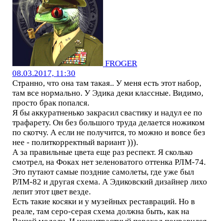
FROGER
08.03.2017, 11:30
Странно, что она там такая.. У меня есть этот набор,
там все нормально. У Эдика деки классные. Видимо,
просто брак попался.
Я бы аккуратненько закрасил свастику и надул ее по
трафарету. Он без большого труда делается ножиком
по скотчу. А если не получится, то можно и вовсе без
нее - политкорректный вариант ))).
А за правильные цвета еще раз респект. Я сколько
смотрел, на Фоках нет зеленоватого оттенка РЛМ-74.
Это путают самые поздние самолеты, где уже был
РЛМ-82 и другая схема. А Эдиковский дизайнер лихо
лепит этот цвет везде.
Есть такие косяки и у музейных реставраций. Но в
реале, там серо-серая схема должна быть, как на