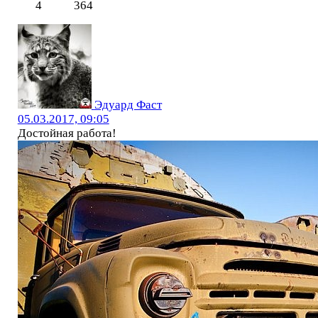
4
364
Эдуард Фаст
05.03.2017, 09:05
Достойная работа!