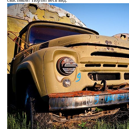
свастикой? Портит весь вид.