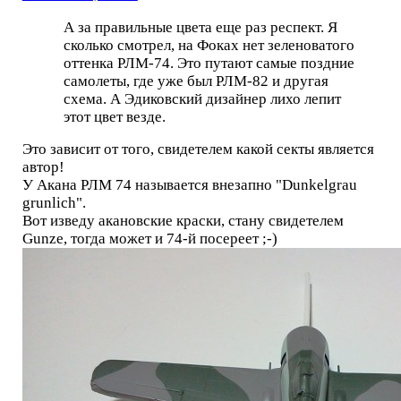
А за правильные цвета еще раз респект. Я
сколько смотрел, на Фоках нет зеленоватого
оттенка РЛМ-74. Это путают самые поздние
самолеты, где уже был РЛМ-82 и другая
схема. А Эдиковский дизайнер лихо лепит
этот цвет везде.
Это зависит от того, свидетелем какой секты является
автор!
У Акана РЛМ 74 называется внезапно "Dunkelgrau
grunlich".
Вот изведу акановские краски, стану свидетелем
Gunze, тогда может и 74-й посереет ;-)