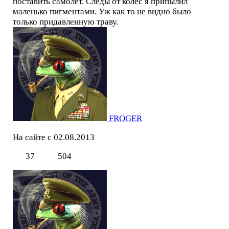
поставить самолет. Следы от колес я припылил
маленько пигментами. Уж как то не видно было
только придавленную траву.
FROGER
На сайте с 02.08.2013
37
504