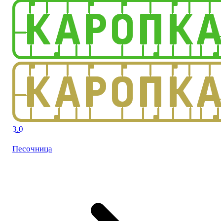
3.0
Песочница