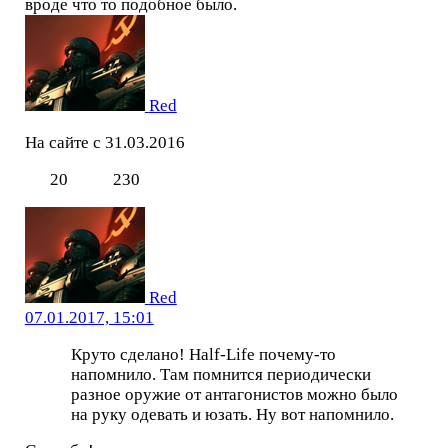
вроде что то подобное было.
Red
На сайте с 31.03.2016
20
230
Red
07.01.2017, 15:01
Круто сделано! Half-Life почему-то
напомнило. Там помнится периодически
разное оружие от антагонистов можно было
на руку одевать и юзать. Ну вот напомнило.