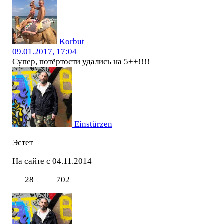
Korbut
09.01.2017, 17:04
Супер, потёртости удались на 5++!!!!
Einstürzen
Эстет
На сайте с 04.11.2014
28
702