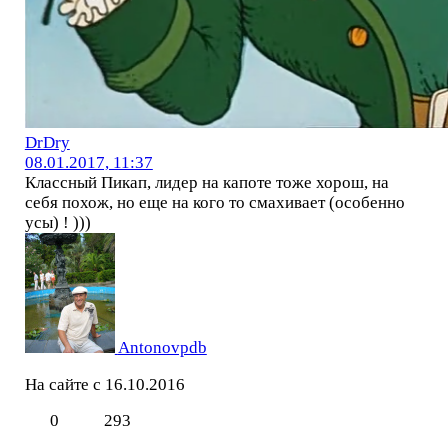
DrDry
08.01.2017, 11:37
Классный Пикап, лидер на капоте тоже хорош, на
себя похож, но еще на кого то смахивает (особенно
усы) ! )))
Antonovpdb
На сайте с 16.10.2016
0
293