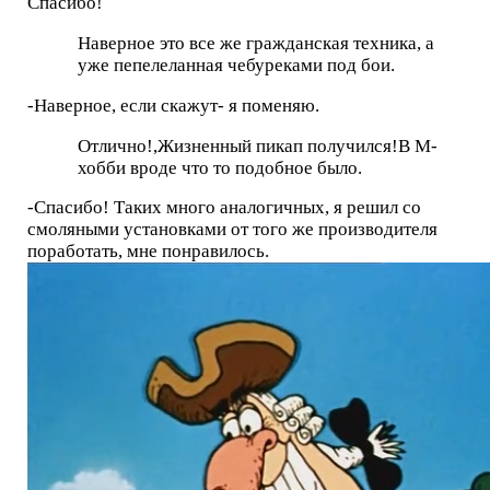
Спасибо!
Наверное это все же гражданская техника, а
уже пепелеланная чебуреками под бои.
-Наверное, если скажут- я поменяю.
Отлично!,Жизненный пикап получился!В М-
хобби вроде что то подобное было.
-Спасибо! Таких много аналогичных, я решил со
смоляными установками от того же производителя
поработать, мне понравилось.