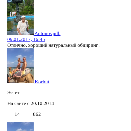
Antonovpdb
09.01.2017, 16:45
Отлично, хороший натуральный обдиринг !
Korbut
Эстет
На сайте с 20.10.2014
14
862