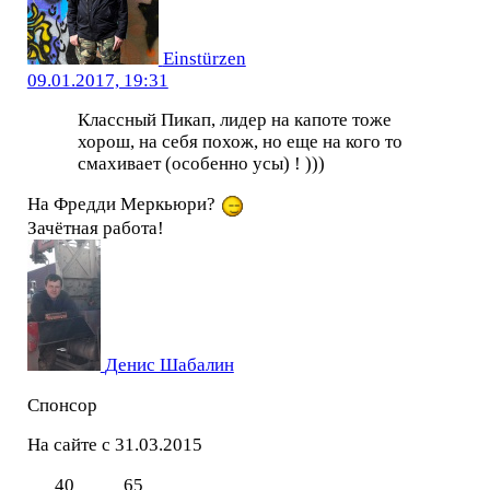
Einstürzen
09.01.2017, 19:31
Классный Пикап, лидер на капоте тоже
хорош, на себя похож, но еще на кого то
смахивает (особенно усы) ! )))
На Фредди Меркьюри?
Зачётная работа!
Денис Шабалин
Спонсор
На сайте с 31.03.2015
40
65