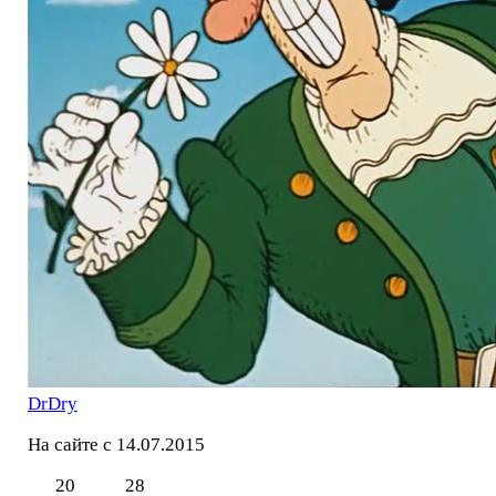
DrDry
На сайте с 14.07.2015
20
28