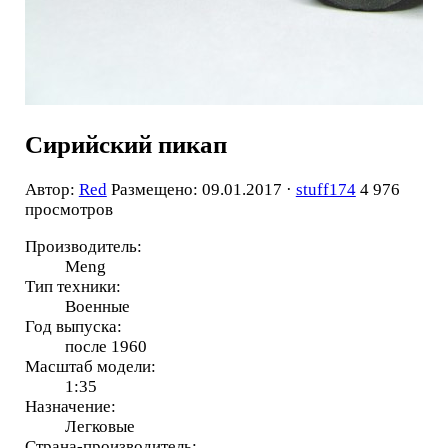
Сирийский пикап
Автор:
Red
Размещено: 09.01.2017 ·
stuff174
4 976
просмотров
Производитель:
Meng
Тип техники:
Военные
Год выпуска:
после 1960
Масштаб модели:
1:35
Назначение:
Легковые
Страна-производитель: