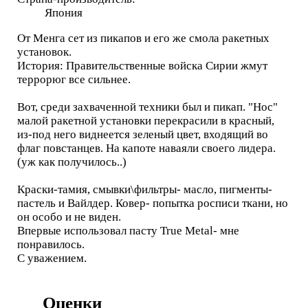
Япония
От Менга сет из пикапов и его же смола ракетных
установок.
История: Правительственные войска Сирии жмут
террорюг все сильнее.
Вот, среди захваченной техники был и пикап. "Нос"
малой ракетной установки перекрасили в красный,
из-под него виднеется зеленый цвет, входящий во
флаг повстанцев. На капоте наваяли своего лидера.
(уж как получилось..)
Краски-тамия, смывки\фильтры- масло, пигменты-
пастель и Вайлдер. Ковер- попытка росписи ткани, но
он особо и не виден.
Впервые использовал пасту True Metal- мне
понравилось.
С уважением.
Оценки