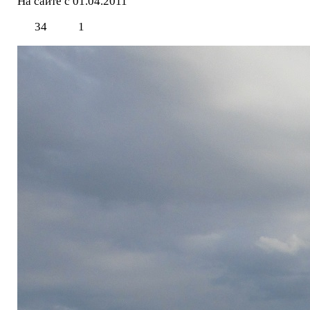
На сайте с 01.04.2011
34
1