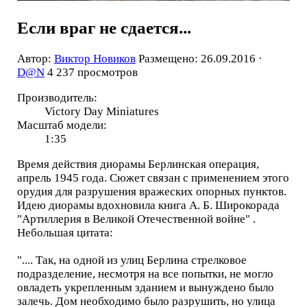
Если враг не сдается...
Автор:
Виктор Новиков
Размещено: 26.09.2016 ·
D@N
4 237 просмотров
Производитель:
Victory Day Miniatures
Масштаб модели:
1:35
Время действия диорамы Берлинская операция,
апрель 1945 года. Сюжет связан с применением этого
орудия для разрушения вражеских опорных пунктов.
Идею диорамы вдохновила книга А. Б. Широкорада
"Артиллерия в Великой Отечественной войне" .
Небольшая цитата:
".... Так, на одной из улиц Берлина стрелковое
подразделение, несмотря на все попытки, не могло
овладеть укрепленным зданием и вынуждено было
залечь. Дом необходимо было разрушить, но улица