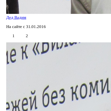
Дед Вадим
На сайте с 31.01.2016
1
2