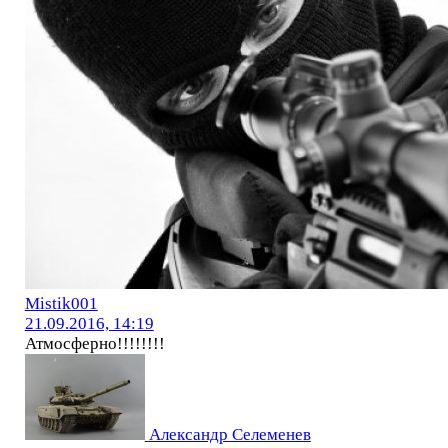
Mistik001
21.09.2016, 14:19
Атмосферно!!!!!!!!
Александр Селеменев