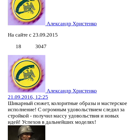
Александр Христенко
На сайте с 23.09.2015
18
3047
Александр Христенко
21.09.2016, 12:25
Шикарный сюжет, колоритные образы и мастерское
исполнение! С огромным удовольствием следил за
стройкой - получил массу удовольствия и новых
идей! Успехов в дальнейших моделях!