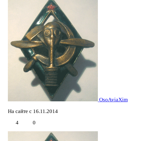
OsoAviaXim
На сайте с 16.11.2014
4
0