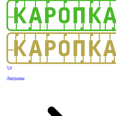
3.0
Диорамы