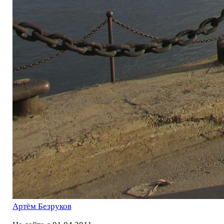
Артём Безруков