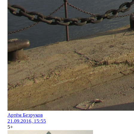
Артём Безруков
21.09.2016, 15:55
5+