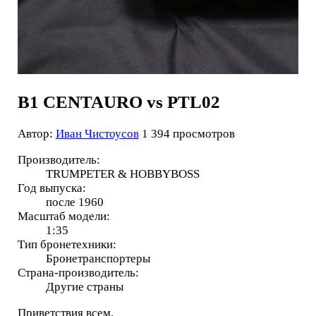
B1 CENTAURO vs PTL02
Автор:
Иван Чистоусов
1 394 просмотров
Производитель:
TRUMPETER & HOBBYBOSS
Год выпуска:
после 1960
Масштаб модели:
1:35
Тип бронетехники:
Бронетранспортеры
Страна-производитель:
Другие страны
Приветствия всем.