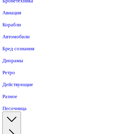
Бронетехника
Авиация
Корабли
Автомобили
Бред сознания
Диорамы
Ретро
Действующие
Разное
Песочница