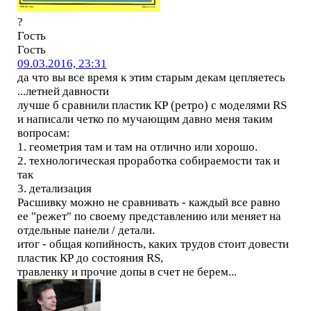
?
Гость
Гость
09.03.2016, 23:31
да что вы все время к этим старым декам цепляетесь
...летней давности
лучше б сравнили пластик КР (ретро) с моделями RS
и написали четко по мучающим давно меня таким
вопросам:
1. геометрия там и там на отлично или хорошо.
2. технологическая проработка собираемости так и
так
3. детализация
Расшивку можно не сравнивать - каждый все равно
ее "режет" по своему представлению или меняет на
отдельные панели / детали.
итог - общая копийность, каких трудов стоит довести
пластик КР до состояния RS,
травленку и прочие допы в счет не берем...