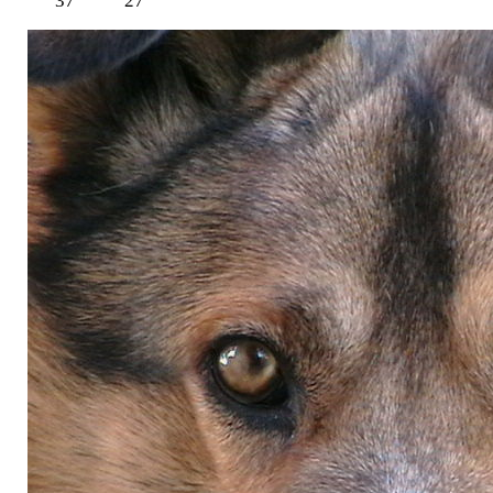
37
27