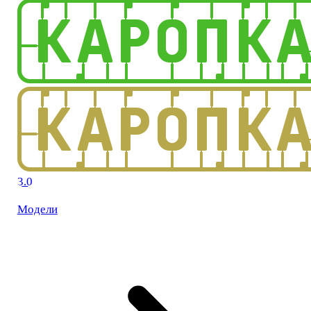
3.0
Модели