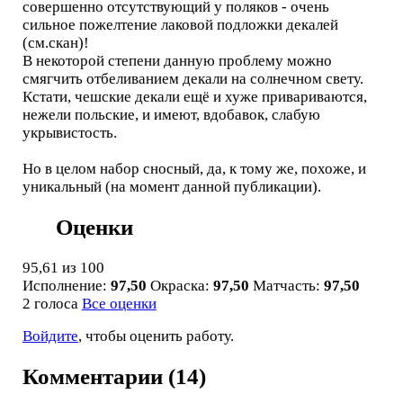
совершенно отсутствующий у поляков - очень
сильное пожелтение лаковой подложки декалей
(см.скан)!
В некоторой степени данную проблему можно
смягчить отбеливанием декали на солнечном свету.
Кстати, чешские декали ещё и хуже привариваются,
нежели польские, и имеют, вдобавок, слабую
укрывистость.
Но в целом набор сносный, да, к тому же, похоже, и
уникальный (на момент данной публикации).
Оценки
95,61
из 100
Исполнение:
97,50
Окраска:
97,50
Матчасть:
97,50
2 голоса
Все оценки
Войдите
, чтобы оценить работу.
Комментарии (14)