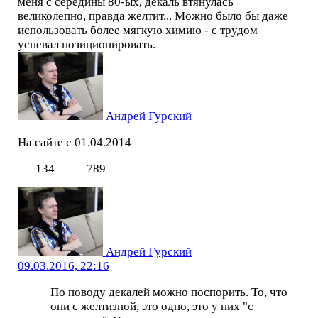
меня с середины 80-ых, декаль втянулась
великолепно, правда желтит... Можно было бы даже
использовать более мягкую химию - с трудом
успевал позиционировать.
Андрей Гурский
На сайте с 01.04.2014
134
789
Андрей Гурский
09.03.2016, 22:16
По поводу декалей можно поспорить. То, что
они с желтизной, это одно, это у них "с