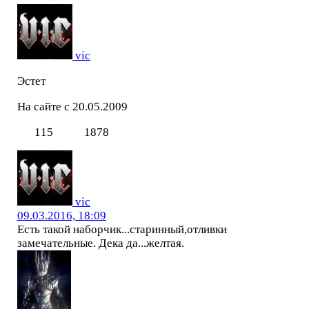
vic
Эстет
На сайте с 20.05.2009
115
1878
vic
09.03.2016, 18:09
Есть такой наборчик...старинный,отливки
замечательные. Дека да...желтая.