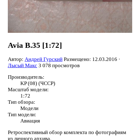
Avia B.35 [1:72]
Автор:
Андрей Гурский
Размещено: 12.03.2016 ·
Лысый Макс
3 078 просмотров
Производитель:
KP (08) (ЧССР)
Масштаб модели:
1:72
Тип обзора:
Модели
Тип модели:
Авиация
Ретроспективный обзор комплекта по фотографиям
из личного архива.