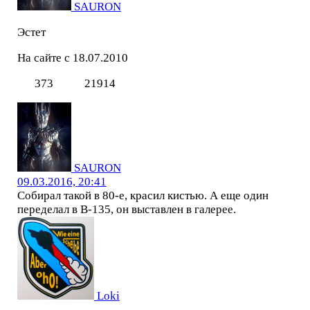
SAURON
Эстет
На сайте с 18.07.2010
373
21914
SAURON
09.03.2016, 20:41
Собирал такой в 80-е, красил кистью. А еще один
переделал в В-135, он выставлен в галерее.
Loki