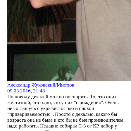
Александр Жуковский/Мистюк
09.03.2016, 21:48
По поводу декалей можно поспорить. То, что они с
желтизной, это одно, это у них "с рождения". Очень
не соглашусь с укрывистостью и плохой
"привариваемостью". Просто с декалью, какого бы
возраста она не была и кто бы не был производителем
надо работать. Недавно собирал С-3 от КР, набор у