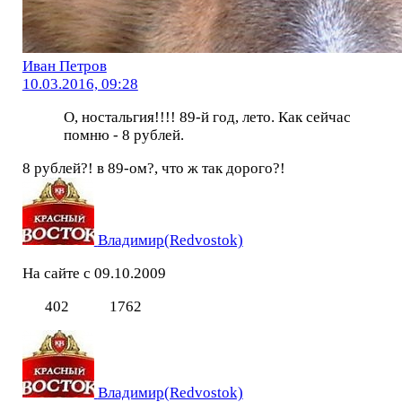
Иван Петров
10.03.2016, 09:28
О, ностальгия!!!! 89-й год, лето. Как сейчас
помню - 8 рублей.
8 рублей?! в 89-ом?, что ж так дорого?!
Владимир(Redvostok)
На сайте с 09.10.2009
402
1762
Владимир(Redvostok)