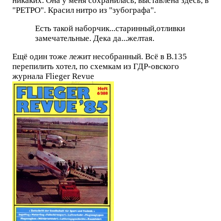
никаких. Она у меня сохранилась, выставлена здесь, в
"РЕТРО". Красил нитро из "зубографа".
Есть такой наборчик...старинный,отливки
замечательные. Дека да...желтая.
Ещё один тоже лежит несобранный. Всё в В.135
перепилить хотел, по схемкам из ГДР-овского
журнала Flieger Revue