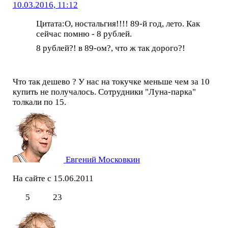
10.03.2016, 11:12
Цитата:О, ностальгия!!!! 89-й год, лето. Как
сейчас помню - 8 рублей.
8 рублей?! в 89-ом?, что ж так дорого?!
Что так дешево ? У нас на токучке меньше чем за 10
купить не получалось. Сотрудники "Луна-парка"
толкали по 15.
Евгений Московкин
На сайте с 15.06.2011
5
23