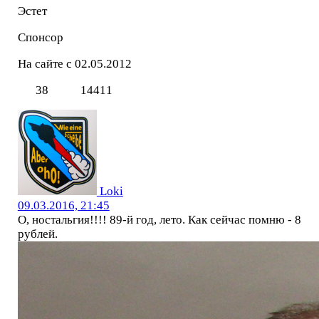
Эстет
Спонсор
На сайте с 02.05.2012
38
14411
Loki
09.03.2016, 21:45
О, ностальгия!!!! 89-й год, лето. Как сейчас помню - 8
рублей.