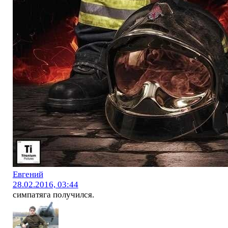
Евгений
28.02.2016, 03:44
симпатяга получился.