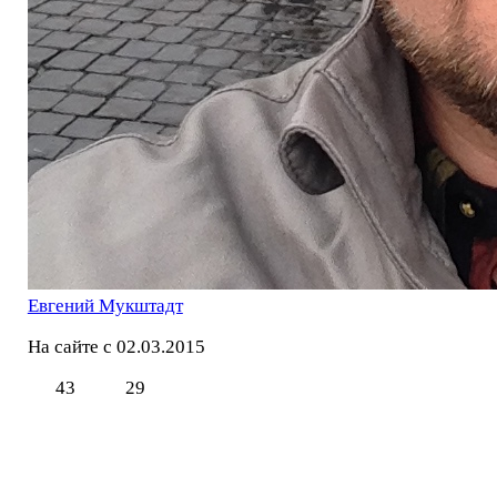
Евгений Мукштадт
На сайте с 02.03.2015
43
29