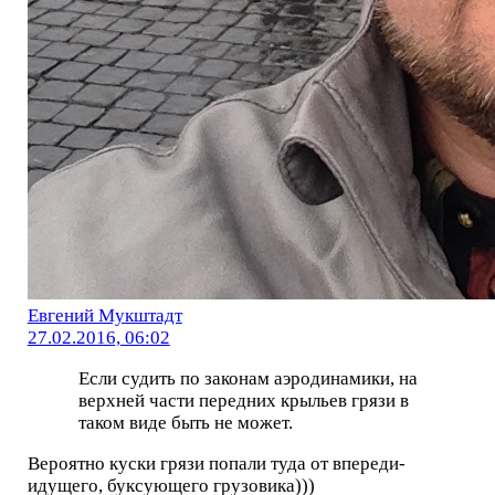
Евгений Мукштадт
27.02.2016, 06:02
Если судить по законам аэродинамики, на
верхней части передних крыльев грязи в
таком виде быть не может.
Вероятно куски грязи попали туда от впереди-
идущего, буксующего грузовика)))