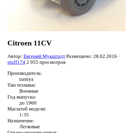
Citroen 11CV
Автор:
Евгений Мукштадт
Размещено: 28.02.2016 ·
stuff174
2 955 просмотров
Производитель:
tamiya
Тип техники:
Военные
Год выпуска:
до 1960
Масштаб модели:
1:35
Назначение:
Легковые
Страна-производитель: