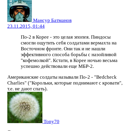
Мансур Батманов
23.11.2015, 01:44
По-2 в Корее - это целая эпопея. Пиндосы
смогли ощутить себя солдатами вермахта на
Восточном фронте. Они так и не нашли
эффективного способа борьбы с назойливой
"кофемолкой". Кстати, в Корее ночью весьма
успешно действовали еще МБР-2.
Американские солдаты называли По-2 - "Bedcheck
Charlies" ("Корольки, которые поднимают с кровати",
т.е. не дают спать).
Tony70