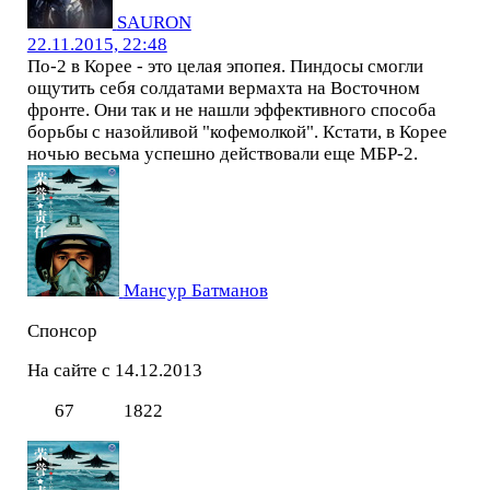
SAURON
22.11.2015, 22:48
По-2 в Корее - это целая эпопея. Пиндосы смогли
ощутить себя солдатами вермахта на Восточном
фронте. Они так и не нашли эффективного способа
борьбы с назойливой "кофемолкой". Кстати, в Корее
ночью весьма успешно действовали еще МБР-2.
Мансур Батманов
Спонсор
На сайте с 14.12.2013
67
1822