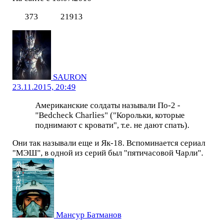
373
21913
SAURON
23.11.2015, 20:49
Американские солдаты называли По-2 -
"Bedcheck Charlies" ("Корольки, которые
поднимают с кровати", т.е. не дают спать).
Они так называли еще и Як-18. Вспоминается сериал
"МЭШ", в одной из серий был "пятичасовой Чарли".
Мансур Батманов