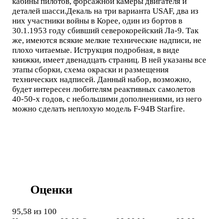
кабины пилотов, форсажной камеры двигателя и
деталей шасси.Декаль на три варианта USAF, два из
них участники войны в Корее, один из бортов в
30.1.1953 году сбивший северокорейский Ла-9. Так
же, имеются всякие мелкие технические надписи, не
плохо читаемые. Иструкция подробная, в виде
книжки, имеет двенадцать страниц. В ней указаны все
этапы сборки, схема окраски и размещения
технических надписей. Данный набор, возможно,
будет интересен любителям реактивных самолетов
40-50-х годов, с небольшими дополнениями, из него
можно сделать неплохую модель F-94B Starfire.
Оценки
95,58
из 100