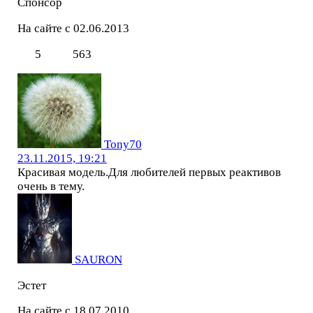
Спонсор
На сайте с 02.06.2013
5
563
Tony70
23.11.2015, 19:21
Красивая модель.Для любителей первых реактивов
очень в тему.
SAURON
Эстет
На сайте с 18.07.2010