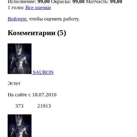
Исполнение:
99,00
Окраска:
99,00
Матчасть:
99,00
1 голос
Все оценки
Войдите
, чтобы оценить работу.
Комментарии (5)
SAURON
Эстет
На сайте с 18.07.2010
373
21913