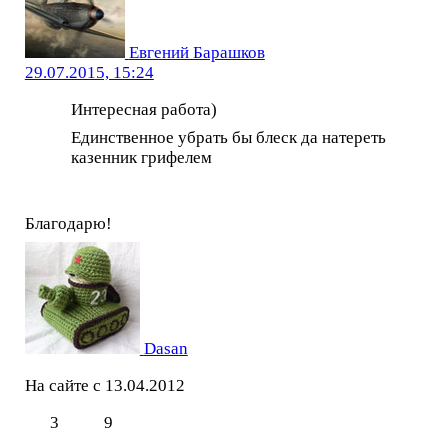
Евгений Барашков
29.07.2015, 15:24
Интересная работа)
Единственное убрать бы блеск да натереть
казенник грифелем
Благодарю!
Dasan
На сайте с 13.04.2012
3
9