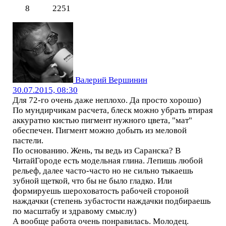
8
2251
Валерий Вершинин
30.07.2015, 08:30
Для 72-го очень даже неплохо. Да просто хорошо)
По мундирчикам расчета, блеск можно убрать втирая
аккуратно кистью пигмент нужного цвета, "мат"
обеспечен. Пигмент можно добыть из меловой
пастели.
По основанию. Жень, ты ведь из Саранска? В
ЧитайГороде есть модельная глина. Лепишь любой
рельеф, далее часто-часто но не сильно тыкаешь
зубной щеткой, что бы не было гладко. Или
формируешь шероховатость рабочей стороной
наждачки (степень зубастости наждачки подбираешь
по масштабу и здравому смыслу)
А вообще работа очень понравилась. Молодец.