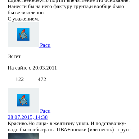
Единственное,что портит впечатление это основание.
Нанести бы на него фактуру грунта,и вообще было
бы великолепно.
С уважением.
Pacu
Эстет
На сайте с 20.03.2011
122
472
Pacu
28.07.2015, 14:38
Красиво.Но лица- в желтизну ушли. И подставочку-
надо было обыграть- ПВА+опилки (или песок)= грунт