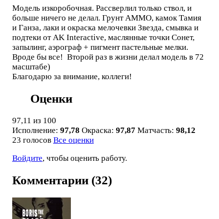
Модель изкоробочная. Рассверлил только ствол, и
больше ничего не делал. Грунт АММО, камок Тамия
и Ганза, лаки и окраска мелочевки Звезда, смывка и
подтеки от AK Interactive, маслянные точки Сонет,
запылинг, аэрограф + пигмент пастельные мелки.
Вроде бы все! Второй раз в жизни делал модель в 72
масштабе)
Благодарю за внимание, коллеги!
Оценки
97,11
из 100
Исполнение:
97,78
Окраска:
97,87
Матчасть:
98,12
23 голосов
Все оценки
Войдите
, чтобы оценить работу.
Комментарии (32)