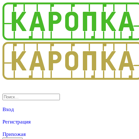
3.0
Вход
Регистрация
Прихожая