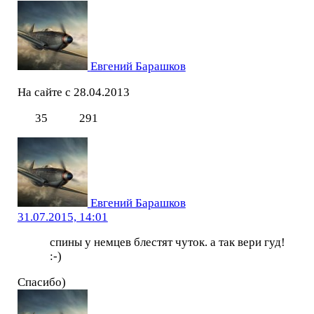
Евгений Барашков
На сайте с 28.04.2013
35
291
Евгений Барашков
31.07.2015, 14:01
спины у немцев блестят чуток. а так вери гуд!
:-)
Спасибо)