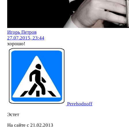
Игорь Петров
27.07.2015, 23:44
хорошо!
Perehodnoff
Эстет
На сайте с 21.02.2013