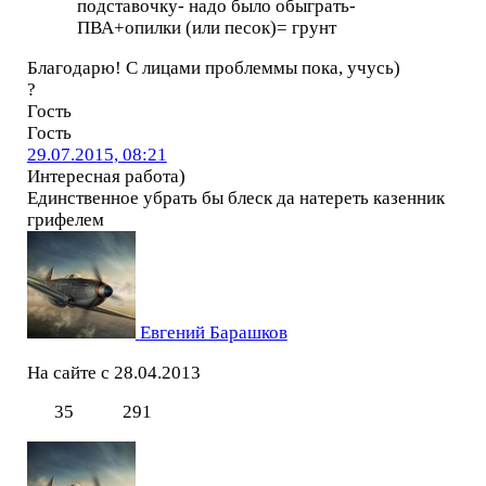
подставочку- надо было обыграть-
ПВА+опилки (или песок)= грунт
Благодарю! С лицами проблеммы пока, учусь)
?
Гость
Гость
29.07.2015, 08:21
Интересная работа)
Единственное убрать бы блеск да натереть казенник
грифелем
Евгений Барашков
На сайте с 28.04.2013
35
291