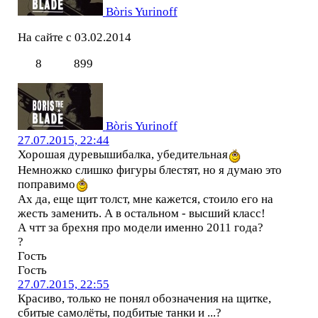
Bòris Yurinoff
На сайте с 03.02.2014
8
899
Bòris Yurinoff
27.07.2015, 22:44
Хорошая дуревышибалка, убедительная
Немножко слишко фигуры блестят, но я думаю это
поправимо
Ах да, еще щит толст, мне кажется, стоило его на
жесть заменить. А в остальном - высший класс!
А чтт за брехня про модели именно 2011 года?
?
Гость
Гость
27.07.2015, 22:55
Красиво, только не понял обозначения на щитке,
сбитые самолёты, подбитые танки и ...?