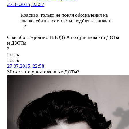
27.07.2015, 22:57
Красиво, только не понял обозначения на
щитке, сбитые самолёты, подбитые танки и
...?
Спасибо! Вероятно НЛО))) А по сути дела это ДОТы
и ДЗОТы
?
Гость
Гость
27.07.2015, 22:58
Может, это уничтоженные ДОТы?