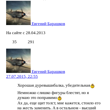
Евгений Барашков
На сайте с 28.04.2013
35
291
Евгений Барашков
27.07.2015, 22:55
Хорошая дуревышибалка, убедительная
Немножко слишко фигуры блестят, но я
думаю это поправимо
Ах да, еще щит толст, мне кажется, стоило его
на жесть заменить. А в остальном - высший