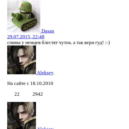
Dasan
29.07.2015, 22:48
спины у немцев блестят чуток. а так вери гуд! :-)
Aleksey
На сайте с 18.10.2010
22
2942