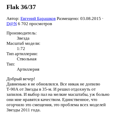
Flak 36/37
Автор:
Евгений Барашков
Размещено: 03.08.2015 ·
D@N
6 702 просмотров
Производитель:
Звезда
Масштаб модели:
1:72
Тип артиллерии:
Ствольная
Тип:
Артиллерия
Добрый вечер!
Давненько я не обновлялся. Все никак не допилю
Т-90А от Звезды в 35-м. И решил отдохнуть от
запилов. И выбор пал на мелкие масштабы, уж больно
они мне нравятся качеством. Единственное, что
огорчило это смещения, это проблема всех моделей
Звезды 2011 года.