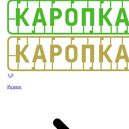
3.0
Разное