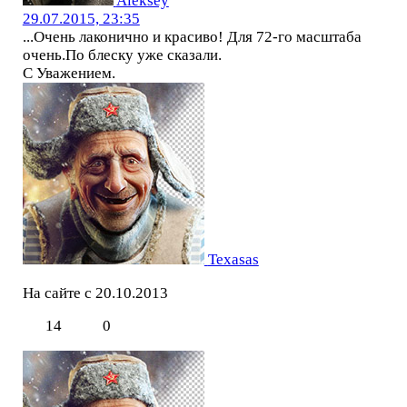
Aleksey
29.07.2015, 23:35
...Очень лаконично и красиво! Для 72-го масштаба
очень.По блеску уже сказали.
С Уважением.
Texasas
На сайте с 20.10.2013
14
0