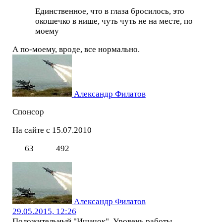
Единственное, что в глаза бросилось, это
окошечко в нише, чуть чуть не на месте, по
моему
А по-моему, вроде, все нормально.
Александр Филатов
Спонсор
На сайте с 15.07.2010
63
492
Александр Филатов
29.05.2015, 12:26
Положительный "Ишачок". Уровень работы