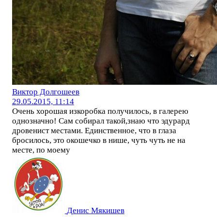
Виктор Долгошеев
29.05.2015, 11:14
Очень хорошая изкоробка получилось, в галерею
однозначно! Сам собирал такой,знаю что эдурард
дровенист местами. Единственное, что в глаза
бросилось, это окошечко в нише, чуть чуть не на
месте, по моему
Денис Мякишев