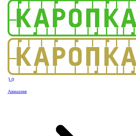
3.0
Авиация