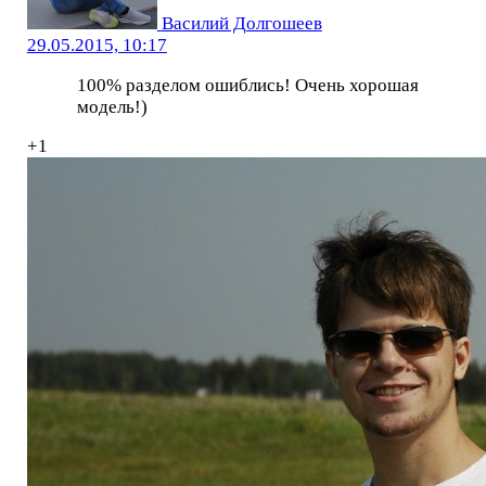
Василий Долгошеев
29.05.2015, 10:17
100% разделом ошиблись! Очень хорошая
модель!)
+1