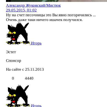
Александр Жуковский/Мистюк
29.05.2015, 01:02
Ну на счет песочницы это Вы явно погорячились ...
Очень даже таки ничего ишачек получился.
Игорь
Эстет
Спонсор
На сайте с 25.11.2013
0
4440
Игорь