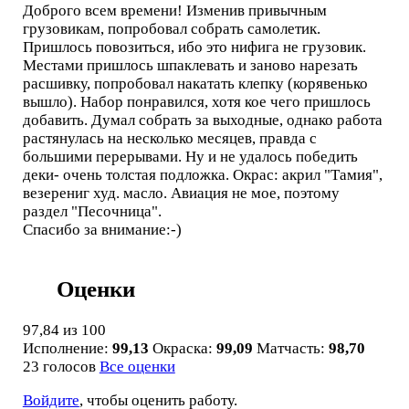
Доброго всем времени! Изменив привычным
грузовикам, попробовал собрать самолетик.
Пришлось повозиться, ибо это нифига не грузовик.
Местами пришлось шпаклевать и заново нарезать
расшивку, попробовал накатать клепку (корявенько
вышло). Набор понравился, хотя кое чего пришлось
добавить. Думал собрать за выходные, однако работа
растянулась на несколько месяцев, правда с
большими перерывами. Ну и не удалось победить
деки- очень толстая подложка. Окрас: акрил "Тамия",
везерениг худ. масло. Авиация не мое, поэтому
раздел "Песочница".
Спасибо за внимание:-)
Оценки
97,84
из 100
Исполнение:
99,13
Окраска:
99,09
Матчасть:
98,70
23 голосов
Все оценки
Войдите
, чтобы оценить работу.