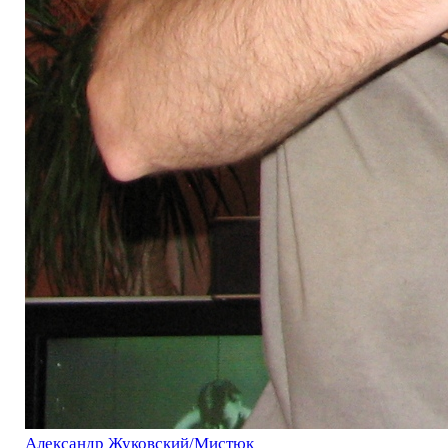
Александр Жуковский/Мистюк