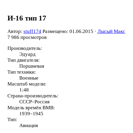
И-16 тип 17
Автор:
stuff174
Размещено: 01.06.2015 ·
Лысый Макс
7 986 просмотров
Производитель:
Эдуард
Тип двигателя:
Поршневая
Тип техники:
Военные
Масштаб модели:
1:48
Страна-производитель:
СССР–Россия
Модель времён ВМВ:
1939–1945
Тип:
Авиация