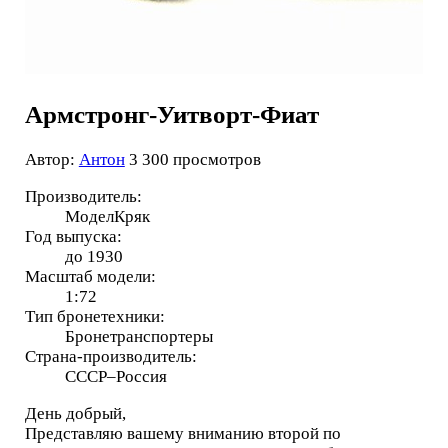
Армстронг-Уитворт-Фиат
Автор:
Антон
3 300 просмотров
Производитель:
МоделКряк
Год выпуска:
до 1930
Масштаб модели:
1:72
Тип бронетехники:
Бронетранспортеры
Страна-производитель:
СССР–Россия
День добрый,
Представляю вашему вниманию второй по