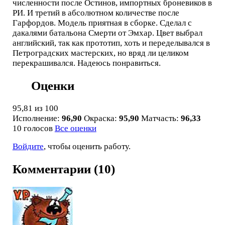
численности после Остинов, импортных броневиков в
РИ. И третий в абсолютном количестве после
Гарфордов. Модель приятная в сборке. Сделал с
дакалями батальона Смерти от Эмхар. Цвет выбрал
английский, так как прототип, хоть и переделывался в
Петроградских мастерских, но вряд ли целиком
перекрашивался. Надеюсь понравиться.
Оценки
95,81
из 100
Исполнение:
96,90
Окраска:
95,90
Матчасть:
96,33
10 голосов
Все оценки
Войдите
, чтобы оценить работу.
Комментарии (10)