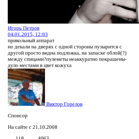
Игорь Петров
04.01.2015, 12:03
прикольный аппарат
но декали на дверях с одной стороны пузырится с
другой просто видна подложка, на запаске облой(?)
между спицами?пулеметы неаккуратно покрашены-
дуло местами в цвет кожуха
Виктор Горелов
Спонсор
На сайте с 21.10.2008
118
4063