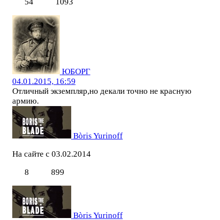
54
1093
ЮБОРГ
04.01.2015, 16:59
Отличный экземпляр,но декали точно не красную
армию.
Bòris Yurinoff
На сайте с 03.02.2014
8
899
Bòris Yurinoff