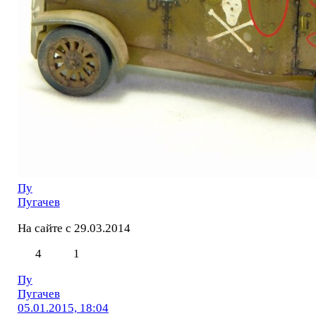
Пу
Пугачев
На сайте с 29.03.2014
4
1
Пу
Пугачев
05.01.2015, 18:04