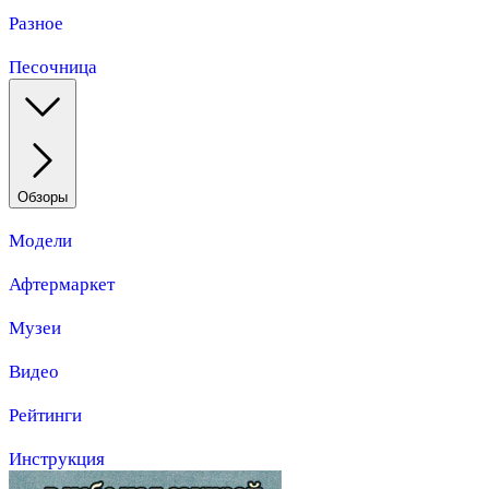
Разное
Песочница
Обзоры
Модели
Афтермаркет
Музеи
Видео
Рейтинги
Инструкция