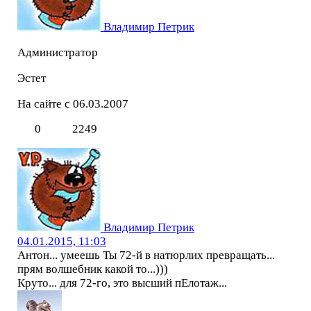
Владимир Петрик
Администратор
Эстет
На сайте с 06.03.2007
0
2249
Владимир Петрик
04.01.2015, 11:03
Антон... умеешь Ты 72-й в натюрлих превращать...
прям волшебник какой то...)))
Круто... для 72-го, это высший пЕлотаж...