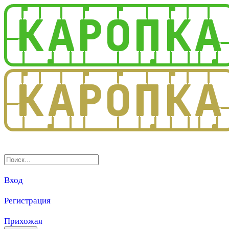
3.0
Вход
Регистрация
Прихожая