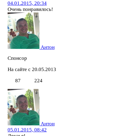
04.01.2015, 20:34
Очень понравилось!
Антон
Спонсор
На сайте с 20.05.2013
87
224
Антон
05.01.2015, 08:42
Друзья!