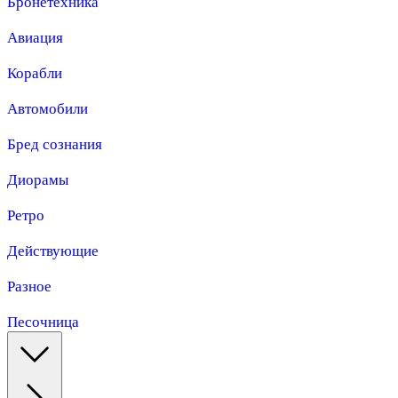
Бронетехника
Авиация
Корабли
Автомобили
Бред сознания
Диорамы
Ретро
Действующие
Разное
Песочница