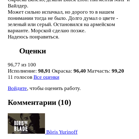
Вайлдер.
Может сильно испачкал, но дорого то в нашем
понимании тогда не было. Долго думал о цвете -
зеленый или серый. Остановился на армейском
варианте. Морской сделаю позже.
Надеюсь понравиться.
Оценки
96,77
из 100
Исполнение:
98,91
Окраска:
96,40
Матчасть:
99,20
11 голосов
Все оценки
Войдите
, чтобы оценить работу.
Комментарии (10)
Bòris Yurinoff