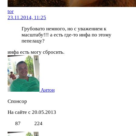
tor
23.11.2014, 11:25
Грубовато немного, но с уважением к
масштабу!!! а есть где-то инфа по этому
пепелацу?
инфа есть могу сбросить.
Антон
Спонсор
На сайте с 20.05.2013
87
224