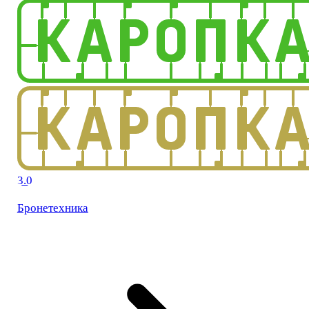
3.0
Бронетехника