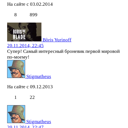
На сайте с 03.02.2014
8
899
Bòris Yurinoff
20.11.2014, 22:45
Супер! Самый интересный броневик первой мировой
по-моему!
Stigmatheus
На сайте с 09.12.2013
1
22
Stigmatheus
20.11.2014, 22:47