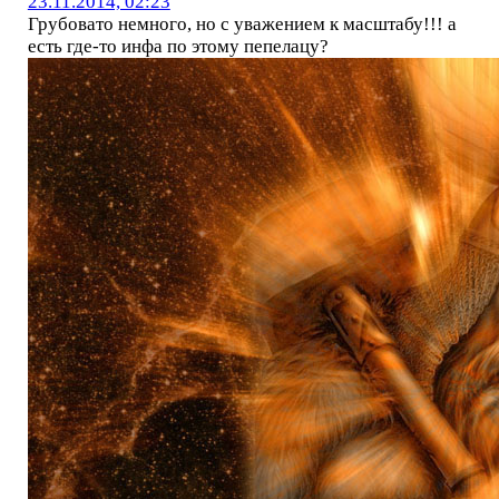
23.11.2014, 02:23
Грубовато немного, но с уважением к масштабу!!! а
есть где-то инфа по этому пепелацу?