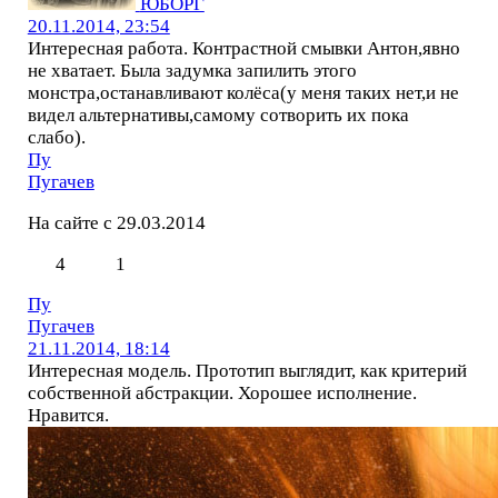
ЮБОРГ
20.11.2014, 23:54
Интересная работа. Контрастной смывки Антон,явно
не хватает. Была задумка запилить этого
монстра,останавливают колёса(у меня таких нет,и не
видел альтернативы,самому сотворить их пока
слабо).
Пу
Пугачев
На сайте с 29.03.2014
4
1
Пу
Пугачев
21.11.2014, 18:14
Интересная модель. Прототип выглядит, как критерий
собственной абстракции. Хорошее исполнение.
Нравится.