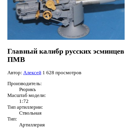
Главный калибр русских эсминцев
ПМВ
Автор:
Алексей
1 628 просмотров
Производитель:
Рюрикъ
Масштаб модели:
1:72
Тип артиллерии:
Ствольная
Тип:
Артиллерия