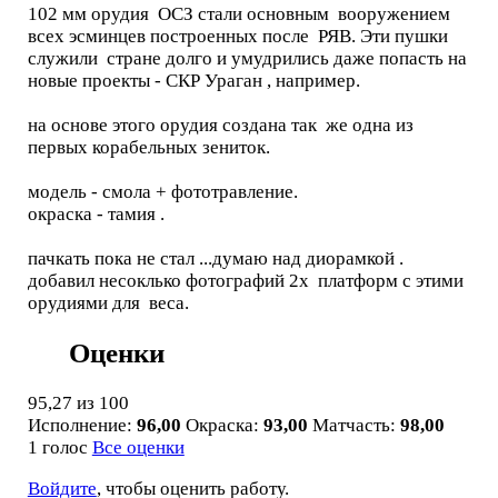
102 мм орудия ОСЗ стали основным вооружением
всех эсминцев построенных после РЯВ. Эти пушки
служили стране долго и умудрились даже попасть на
новые проекты - СКР Ураган , например.
на основе этого орудия создана так же одна из
первых корабельных зениток.
модель - смола + фототравление.
окраска - тамия .
пачкать пока не стал ...думаю над диорамкой .
добавил несоклько фотографий 2х платформ с этими
орудиями для веса.
Оценки
95,27
из 100
Исполнение:
96,00
Окраска:
93,00
Матчасть:
98,00
1 голос
Все оценки
Войдите
, чтобы оценить работу.