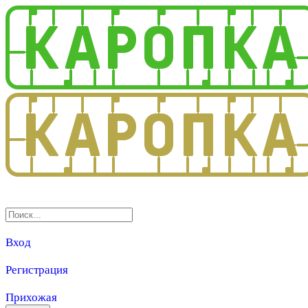
3.0
Вход
Регистрация
Прихожая