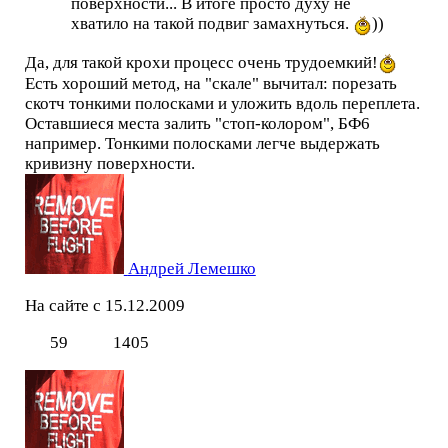
поверхности... В итоге просто духу не
хватило на такой подвиг замахнуться.
))
Да, для такой крохи процесс очень трудоемкий!
Есть хороший метод, на "скале" вычитал: порезать
скотч тонкими полосками и уложить вдоль переплета.
Оставшиеся места залить "стоп-колором", БФ6
например. Тонкими полосками легче выдержать
кривизну поверхности.
Андрей Лемешко
На сайте с 15.12.2009
59
1405