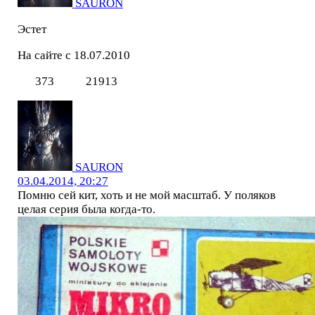
SAURON
Эстет
На сайте с 18.07.2010
373
21913
SAURON
03.04.2014, 20:27
Помню сей кит, хоть и не мой масштаб. У поляков
целая серия была когда-то.