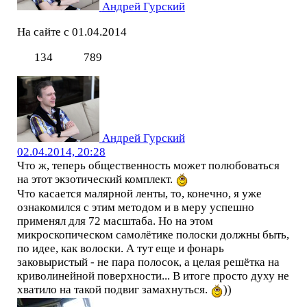
Андрей Гурский
На сайте с 01.04.2014
134
789
Андрей Гурский
02.04.2014, 20:28
Что ж, теперь общественность может полюбоваться
на этот экзотический комплект.
Что касается малярной ленты, то, конечно, я уже
ознакомился с этим методом и в меру успешно
применял для 72 масштаба. Но на этом
микроскопическом самолётике полоски должны быть,
по идее, как волоски. А тут еще и фонарь
заковыристый - не пара полосок, а целая решётка на
криволинейной поверхности... В итоге просто духу не
хватило на такой подвиг замахнуться.
))