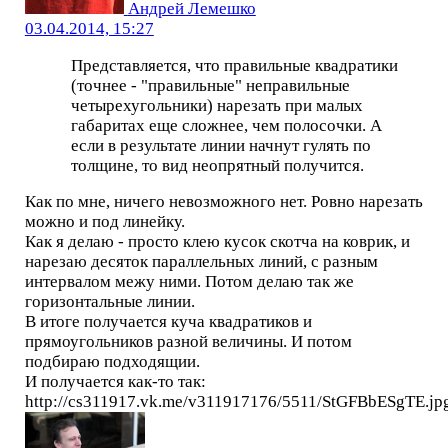
Андрей Лемешко
03.04.2014, 15:27
Представляется, что правильные квадратики
(точнее - "правильные" неправильные
четырехугольники) нарезать при малых
габаритах еще сложнее, чем полосочки. А
если в результате линии начнут гулять по
толщине, то вид неопрятный получится.
Как по мне, ничего невозможного нет. Ровно нарезать
можно и под линейку.
Как я делаю - просто клею кусок скотча на коврик, и
нарезаю десяток параллельных линий, с разным
интервалом межу ними. Потом делаю так же
горизонтальные линии.
В итоге получается куча квадратиков и
прямоугольников разной величины. И потом
подбираю подходящии.
И получается как-то так:
http://cs311917.vk.me/v311917176/5511/StGFBbESgTE.jp