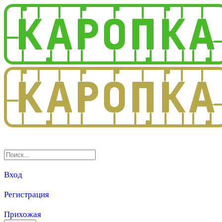
3.0
Вход
Регистрация
Прихожая