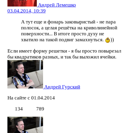
Андрей Лемешко
03.04.2014, 10:39
А тут еще и фонарь заковыристый - не пара
полосок, а целая решётка на криволинейной
поверхности... В итоге просто духу не
хватило на такой подвиг замахнуться.
))
Если имеет форму решетки - я бы просто повырезал
бы квадратиков разных, и так бы выложил ячейки.
Андрей Гурский
На сайте с 01.04.2014
134
789