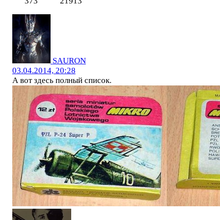
373
21913
SAURON
03.04.2014, 20:28
А вот здесь полный список.