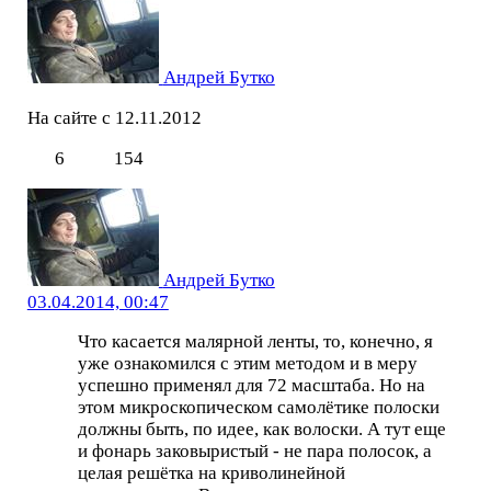
Андрей Бутко
На сайте с 12.11.2012
6
154
Андрей Бутко
03.04.2014, 00:47
Что касается малярной ленты, то, конечно, я
уже ознакомился с этим методом и в меру
успешно применял для 72 масштаба. Но на
этом микроскопическом самолётике полоски
должны быть, по идее, как волоски. А тут еще
и фонарь заковыристый - не пара полосок, а
целая решётка на криволинейной