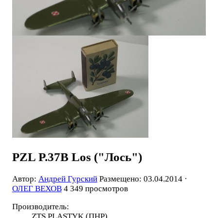
PZL P.37B Los ("Лось")
Автор:
Андрей Гурский
Размещено: 03.04.2014 ·
ОЛЕГ ВЕХОВ
4 349 просмотров
Производитель:
ZTS PLASTYK (ПНР)