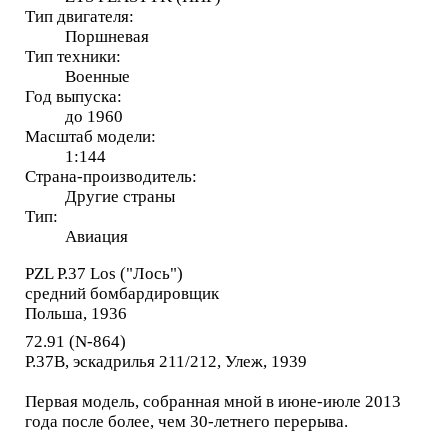
Тип двигателя:
Поршневая
Тип техники:
Военные
Год выпуска:
до 1960
Масштаб модели:
1:144
Страна-производитель:
Другие страны
Тип:
Авиация
PZL P.37 Los ("Лось")
средний бомбардировщик
Польша, 1936
72.91 (N-864)
P.37B, эскадрилья 211/212, Улеж, 1939
Первая модель, собранная мной в июне-июле 2013
года после более, чем 30-летнего перерыва.