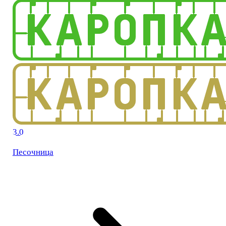
3.0
Песочница