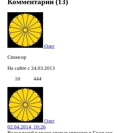
Комментарии (13)
Олег
Спонсор
На сайте с 24.03.2013
10
444
Олег
02.04.2014, 10:26
Видел такой в музее старых игрушек в Гданьске.